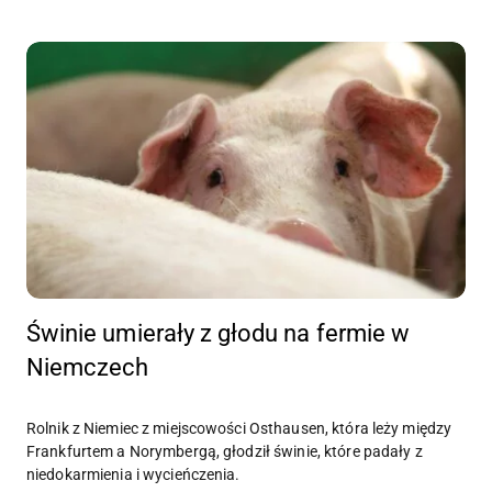
Świnie umierały z głodu na fermie w
Niemczech
Rolnik z Niemiec z miejscowości Osthausen, która leży między
Frankfurtem a Norymbergą, głodził świnie, które padały z
niedokarmienia i wycieńczenia.