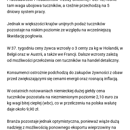
tam waga ubojowa tuczników, a rzeźnie przechodzą na 5
dniowy system pracy.
Jednak w większości krajów unijnych podaż tuczników
pozostaje na niskim poziomie ze względu na wcześniejszą
likwidację pogłowia.
W 37. tygodniu ceny żywca wzrosły o 3 centy za kg w Holandii, w
Belgii oraz w Austrii, a także we Francji. Dalsze wzrosty zależą
od możliwości przełożenia cen tuczników na handel detaliczny.
Konsumenci ostrożnie podchodzą do zakupów żywności z obaw
przed zwiększającymi się cenami energii oraz rosnącą inflacją.
W ostatnich notowaniach niemieckiej dużej giełdy cena
tuczników pozostała na niezmienionym poziomie 2,10 euro za
kg wagi bitej ciepłej (wbc), co w przeliczeniu na polska walutę
daje około 9,90 zł.
Branża pozostaje jednak optymistyczna, ponieważ wiąże dużą
nadzieję z możliwością ponownego eksportu wieprzowiny na