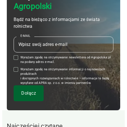
Agropolski
Bądź na bieżąco z informacjami ze świata
rolnictwa
E-MAIL
Wyrażam zgodę na otrzymywanie newslettera od Agropolska.pl
na podany adres e-mail.
Wyrażam zgodę na otrzymywanie informacji o najnowszych
produktach
i dostępnych rozwiązaniach w rolnictwie – informacje te będą
wysyłane od APRA sp. z o.o. w imieniu partnerów.
Najczęściej czytane