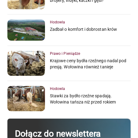
brojlery, indyki, kaczki i gęsi?
Hodowla
Zadbał o komfort i dobrostan krów
Prawo i Pieniądze
Krajowe ceny bydła rzeźnego nadal pod
presją. Wołowina również tanieje
Hodowla
Stawki za bydło rzeźne spadają.
Wołowina tańsza niż przed rokiem
Dołącz do newslettera