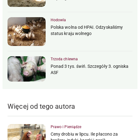
Hodowla
Polska wolna od HPAI. Odzyskaliśmy
status kraju wolnego
Trzoda chlewna
Ponad 3 tys. świń. Szczegóły 3. ogniska
ASF
Więcej od tego autora
Prawo i Pieniądze
Ceny drobiu w lipcu. Ile płacono za