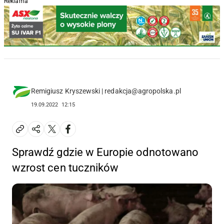
Reklama
Remigiusz Kryszewski | redakcja@agropolska.pl
19.09.2022
12:15
Sprawdź gdzie w Europie odnotowano
wzrost cen tuczników