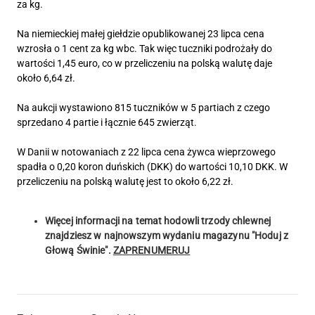
za kg.
Na niemieckiej małej giełdzie opublikowanej 23 lipca cena
wzrosła o 1 cent za kg wbc. Tak więc tuczniki podrożały do
wartości 1,45 euro, co w przeliczeniu na polską walutę daje
około 6,64 zł.
Na aukcji wystawiono 815 tuczników w 5 partiach z czego
sprzedano 4 partie i łącznie 645 zwierząt.
W Danii w notowaniach z 22 lipca cena żywca wieprzowego
spadła o 0,20 koron duńskich (DKK) do wartości 10,10 DKK. W
przeliczeniu na polską walutę jest to około 6,22 zł.
Więcej informacji na temat hodowli trzody chlewnej
znajdziesz w najnowszym wydaniu magazynu "Hoduj z
Głową Świnie".
ZAPRENUMERUJ