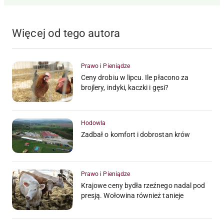
Więcej od tego autora
Prawo i Pieniądze
Ceny drobiu w lipcu. Ile płacono za
brojlery, indyki, kaczki i gęsi?
Hodowla
Zadbał o komfort i dobrostan krów
Prawo i Pieniądze
Krajowe ceny bydła rzeźnego nadal pod
presją. Wołowina również tanieje