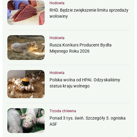
Hodowla
RHD. Będzie zwiększenie limitu sprzedaży
wołowiny
Hodowla
Rusza Konkurs Producent Bydła
Mięsnego Roku 2026
Hodowla
Polska wolna od HPAI. Odzyskaliśmy
status kraju wolnego
Trzoda chlewna
Ponad 3 tys. świń. Szczegóły 3. ogniska
ASF