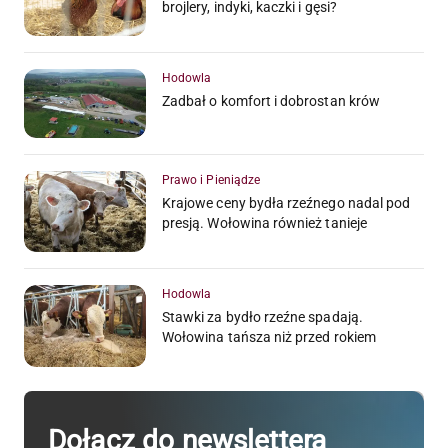
brojlery, indyki, kaczki i gęsi?
Hodowla
Zadbał o komfort i dobrostan krów
Prawo i Pieniądze
Krajowe ceny bydła rzeźnego nadal pod
presją. Wołowina również tanieje
Hodowla
Stawki za bydło rzeźne spadają.
Wołowina tańsza niż przed rokiem
Dołącz do newslettera