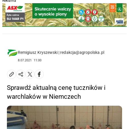
Reklama
Remigiusz Kryszewski | redakcja@agropolska.pl
8.07.2021
11:00
Sprawdź aktualną cenę tuczników i
warchlaków w Niemczech