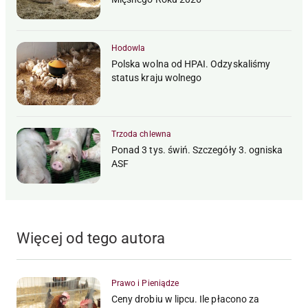
Hodowla
Polska wolna od HPAI. Odzyskaliśmy
status kraju wolnego
Trzoda chlewna
Ponad 3 tys. świń. Szczegóły 3. ogniska
ASF
Więcej od tego autora
Prawo i Pieniądze
Ceny drobiu w lipcu. Ile płacono za