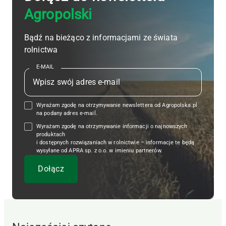
Agropolski
Bądź na bieżąco z informacjami ze świata
rolnictwa
E-MAIL
Wyrażam zgodę na otrzymywanie newslettera od Agropolska.pl
na podany adres e-mail.
Wyrażam zgodę na otrzymywanie informacji o najnowszych
produktach
i dostępnych rozwiązaniach w rolnictwie – informacje te będą
wysyłane od APRA sp. z o.o. w imieniu partnerów.