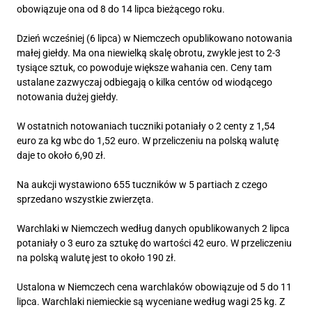
obowiązuje ona od 8 do 14 lipca bieżącego roku.
Dzień wcześniej (6 lipca) w Niemczech opublikowano notowania
małej giełdy. Ma ona niewielką skalę obrotu, zwykle jest to 2-3
tysiące sztuk, co powoduje większe wahania cen. Ceny tam
ustalane zazwyczaj odbiegają o kilka centów od wiodącego
notowania dużej giełdy.
W ostatnich notowaniach tuczniki potaniały o 2 centy z 1,54
euro za kg wbc do 1,52 euro. W przeliczeniu na polską walutę
daje to około 6,90 zł.
Na aukcji wystawiono 655 tuczników w 5 partiach z czego
sprzedano wszystkie zwierzęta.
Warchlaki w Niemczech według danych opublikowanych 2 lipca
potaniały o 3 euro za sztukę do wartości 42 euro. W przeliczeniu
na polską walutę jest to około 190 zł.
Ustalona w Niemczech cena warchlaków obowiązuje od 5 do 11
lipca. Warchlaki niemieckie są wyceniane według wagi 25 kg. Z