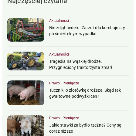
Najczęściej czytane
Aktualności
Nie zdjął hederu. Zarzut dla kombajnisty
po śmiertelnym wypadku
Aktualności
Tragedia na wąskiej drodze.
Przygnieciony traktorzysta zmarł
Prawo i Pieniądze
Tuczniki o złotówkę droższe. Skąd tak
gwałtowne podwyżki cen?
Prawo i Pieniądze
Jakie stawki za bydło rzeźne? Ceny są
coraz niższe