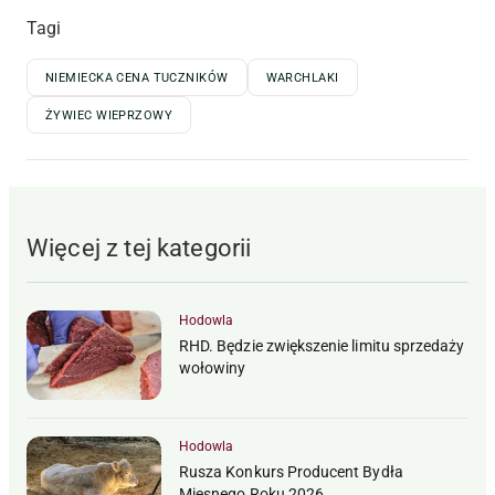
Tagi
NIEMIECKA CENA TUCZNIKÓW
WARCHLAKI
ŻYWIEC WIEPRZOWY
Więcej z tej kategorii
Hodowla
RHD. Będzie zwiększenie limitu sprzedaży
wołowiny
Hodowla
Rusza Konkurs Producent Bydła
Mięsnego Roku 2026