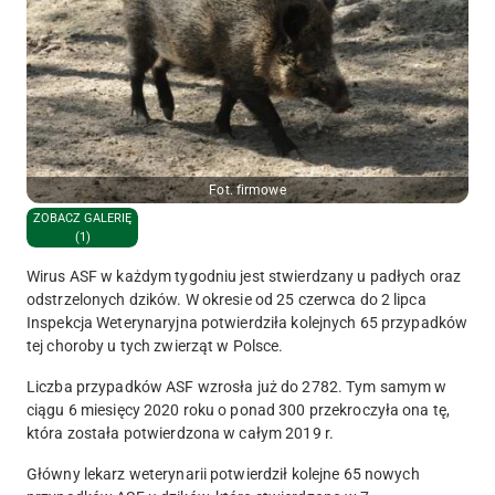
Fot. firmowe
ZOBACZ GALERIĘ
(1)
Wirus ASF w każdym tygodniu jest stwierdzany u padłych oraz
odstrzelonych dzików. W okresie od 25 czerwca do 2 lipca
Inspekcja Weterynaryjna potwierdziła kolejnych 65 przypadków
tej choroby u tych zwierząt w Polsce.
Liczba przypadków ASF wzrosła już do
2782
. Tym samym w
ciągu 6 miesięcy 2020 roku o ponad 300 przekroczyła ona tę,
która została potwierdzona w całym 2019 r.
Główny lekarz weterynarii potwierdził kolejne
65
nowych