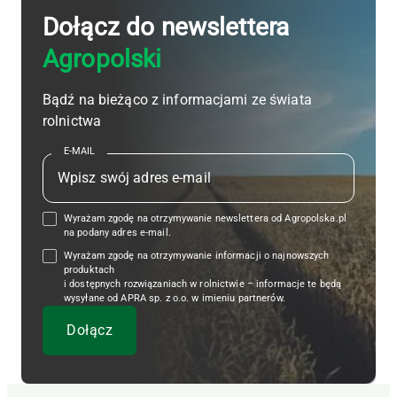
Dołącz do newslettera
Agropolski
Bądź na bieżąco z informacjami ze świata
rolnictwa
E-MAIL
Wyrażam zgodę na otrzymywanie newslettera od Agropolska.pl
na podany adres e-mail.
Wyrażam zgodę na otrzymywanie informacji o najnowszych
produktach
i dostępnych rozwiązaniach w rolnictwie – informacje te będą
wysyłane od APRA sp. z o.o. w imieniu partnerów.