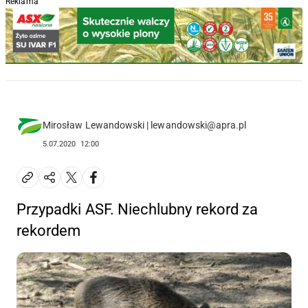
Reklama
Mirosław Lewandowski | lewandowski@apra.pl
5.07.2020
12:00
Przypadki ASF. Niechlubny rekord za
rekordem