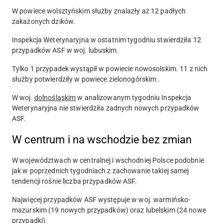
W powiece wolsztyńskim służby znalazły aż
12
padłych
zakażonych dzików.
Inspekcja Weterynaryjna w ostatnim tygodniu stwierdziła
12
przypadków ASF w woj. lubuskim.
Tylko
1
przypadek wystąpił w powiecie nowosolskim.
11
z nich
służby potwierdziły w powiece zielonogórskim .
W woj.
dolnośląskim
w analizowanym tygodniu Inspekcja
Weterynaryjna nie stwierdziła żadnych nowych przypadków
ASF.
W centrum i na wschodzie bez zmian
W województwach w centralnej i wschodniej Polsce podobnie
jak w poprzednich tygodniach z zachowanie takiej samej
tendencji rośnie liczba przypadków ASF.
Najwięcej przypadków ASF występuje w woj. warmińsko-
mazurskim (
19
nowych przypadków) oraz lubelskim (
24
nowe
przypadki).