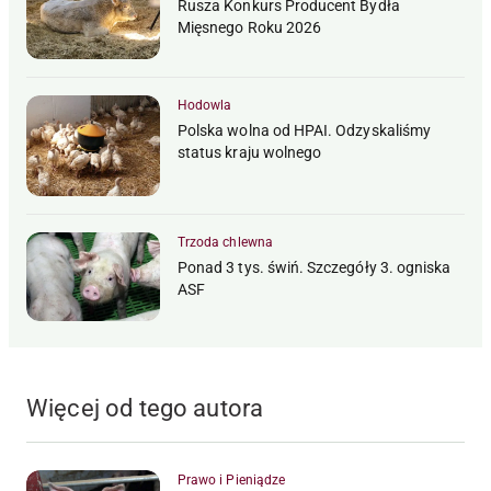
Rusza Konkurs Producent Bydła
Mięsnego Roku 2026
Hodowla
Polska wolna od HPAI. Odzyskaliśmy
status kraju wolnego
Trzoda chlewna
Ponad 3 tys. świń. Szczegóły 3. ogniska
ASF
Więcej od tego autora
Prawo i Pieniądze