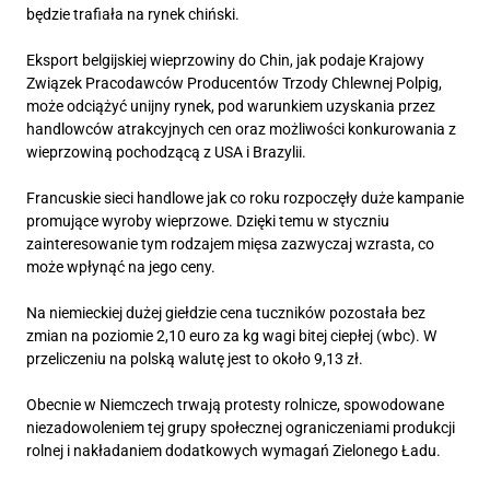
będzie trafiała na rynek chiński.
Eksport belgijskiej wieprzowiny do Chin, jak podaje Krajowy
Związek Pracodawców Producentów Trzody Chlewnej Polpig,
może odciążyć unijny rynek, pod warunkiem uzyskania przez
handlowców atrakcyjnych cen oraz możliwości konkurowania z
wieprzowiną pochodzącą z USA i Brazylii.
Francuskie sieci handlowe jak co roku rozpoczęły duże kampanie
promujące wyroby wieprzowe. Dzięki temu w styczniu
zainteresowanie tym rodzajem mięsa zazwyczaj wzrasta, co
może wpłynąć na jego ceny.
Na niemieckiej dużej giełdzie cena tuczników pozostała bez
zmian na poziomie 2,10 euro za kg wagi bitej ciepłej (wbc). W
przeliczeniu na polską walutę jest to około 9,13 zł.
Obecnie w Niemczech trwają protesty rolnicze, spowodowane
niezadowoleniem tej grupy społecznej ograniczeniami produkcji
rolnej i nakładaniem dodatkowych wymagań Zielonego Ładu.