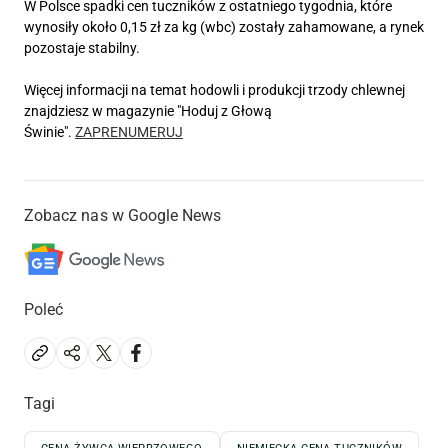
W Polsce spadki cen tuczników z ostatniego tygodnia, które
wynosiły około 0,15 zł za kg (wbc) zostały zahamowane, a rynek
pozostaje stabilny.
Więcej informacji na temat hodowli i produkcji trzody chlewnej
znajdziesz w magazynie "Hoduj z Głową
Świnie".
ZAPRENUMERUJ
Zobacz nas w Google News
Poleć
Tagi