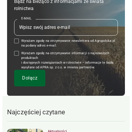
Bądź na bieżąco z informacjami ze świata
rolnictwa
E-MAIL
Wyrażam zgodę na otrzymywanie newslettera od Agropolska.pl
na podany adres e-mail.
Wyrażam zgodę na otrzymywanie informacji o najnowszych
produktach
i dostępnych rozwiązaniach w rolnictwie – informacje te będą
wysyłane od APRA sp. z o.o. w imieniu partnerów.
Najczęściej czytane
Aktualności