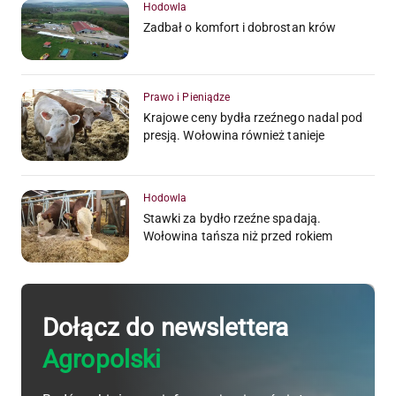
Hodowla
Zadbał o komfort i dobrostan krów
Prawo i Pieniądze
Krajowe ceny bydła rzeźnego nadal pod
presją. Wołowina również tanieje
Hodowla
Stawki za bydło rzeźne spadają.
Wołowina tańsza niż przed rokiem
Dołącz do newslettera
Agropolski