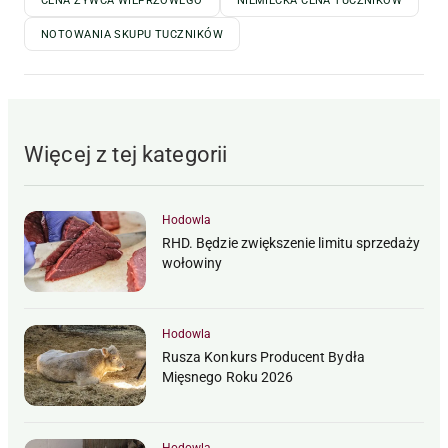
CENA ŻYWCA WIEPRZOWEGO
NIEMIECKA CENA TUCZNIKÓW
NOTOWANIA SKUPU TUCZNIKÓW
Więcej z tej kategorii
Hodowla
RHD. Będzie zwiększenie limitu sprzedaży
wołowiny
Hodowla
Rusza Konkurs Producent Bydła
Mięsnego Roku 2026