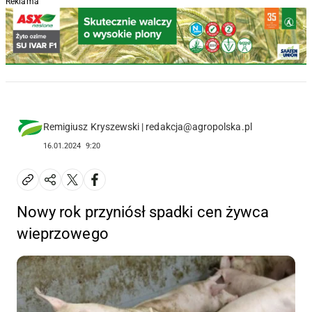
Reklama
Remigiusz Kryszewski | redakcja@agropolska.pl
16.01.2024
9:20
Nowy rok przyniósł spadki cen żywca
wieprzowego