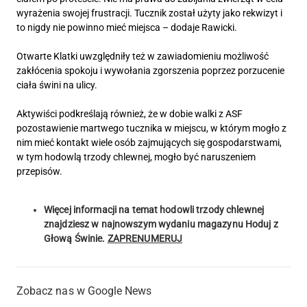
wyrażenia swojej frustracji. Tucznik został użyty jako rekwizyt i
to nigdy nie powinno mieć miejsca – dodaje Rawicki.
Otwarte Klatki uwzględniły też w zawiadomieniu możliwość
zakłócenia spokoju i wywołania zgorszenia poprzez porzucenie
ciała świni na ulicy.
Aktywiści podkreślają również, że w dobie walki z ASF
pozostawienie martwego tucznika w miejscu, w którym mogło z
nim mieć kontakt wiele osób zajmujących się gospodarstwami,
w tym hodowlą trzody chlewnej, mogło być naruszeniem
przepisów.
Więcej informacji na temat hodowli trzody chlewnej
znajdziesz w najnowszym wydaniu magazynu Hoduj z
Głową Świnie.
ZAPRENUMERUJ
Zobacz nas w Google News