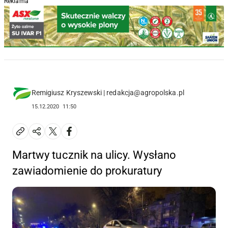
Reklama
Remigiusz Kryszewski | redakcja@agropolska.pl
15.12.2020
11:50
Martwy tucznik na ulicy. Wysłano
zawiadomienie do prokuratury