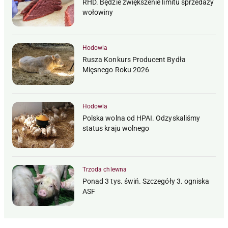
RHD. Będzie zwiększenie limitu sprzedaży
wołowiny
Hodowla
Rusza Konkurs Producent Bydła
Mięsnego Roku 2026
Hodowla
Polska wolna od HPAI. Odzyskaliśmy
status kraju wolnego
Trzoda chlewna
Ponad 3 tys. świń. Szczegóły 3. ogniska
ASF