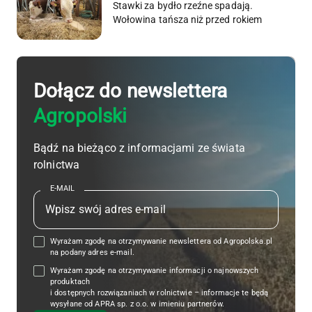
Stawki za bydło rzeźne spadają.
Wołowina tańsza niż przed rokiem
Dołącz do newslettera
Agropolski
Bądź na bieżąco z informacjami ze świata
rolnictwa
E-MAIL
Wyrażam zgodę na otrzymywanie newslettera od Agropolska.pl
na podany adres e-mail.
Wyrażam zgodę na otrzymywanie informacji o najnowszych
produktach
i dostępnych rozwiązaniach w rolnictwie – informacje te będą
wysyłane od APRA sp. z o.o. w imieniu partnerów.