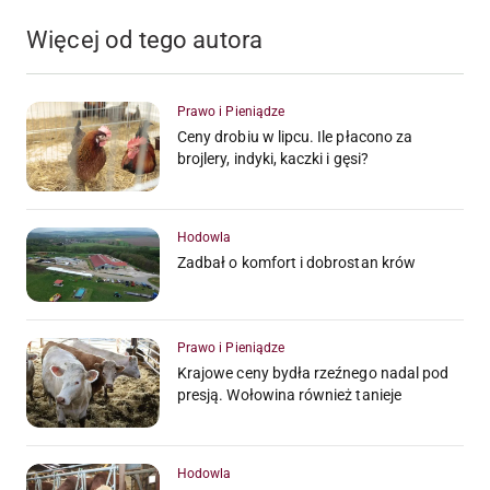
Więcej od tego autora
Prawo i Pieniądze
Ceny drobiu w lipcu. Ile płacono za
brojlery, indyki, kaczki i gęsi?
Hodowla
Zadbał o komfort i dobrostan krów
Prawo i Pieniądze
Krajowe ceny bydła rzeźnego nadal pod
presją. Wołowina również tanieje
Hodowla