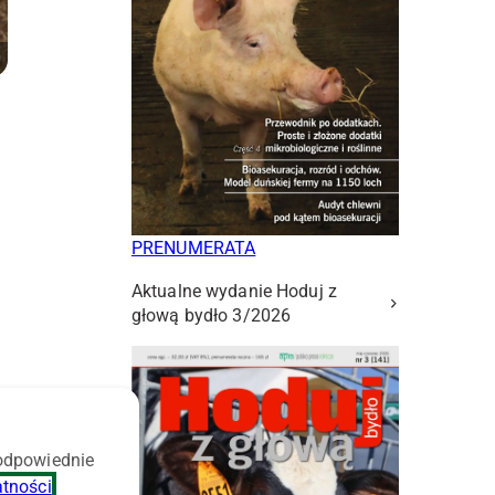
PRENUMERATA
Aktualne wydanie Hoduj z
głową bydło 3/2026
 odpowiednie
atności
.