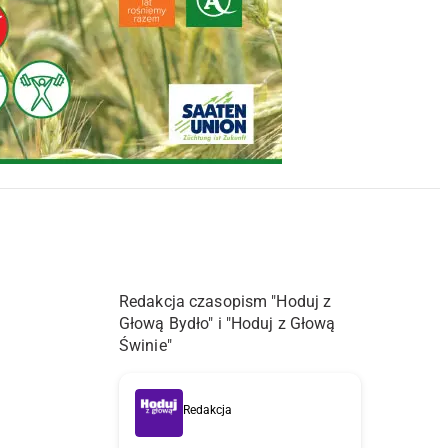
Redakcja czasopism "Hoduj z
Głową Bydło" i "Hoduj z Głową
Świnie"
Redakcja