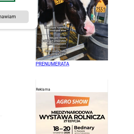
mawiam
i
PRENUMERATA
Reklama