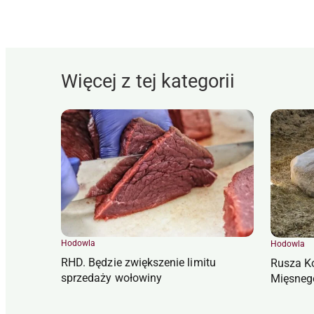
Więcej z tej kategorii
Hodowla
Hodowla
RHD. Będzie zwiększenie limitu
Rusza K
sprzedaży wołowiny
Mięsneg