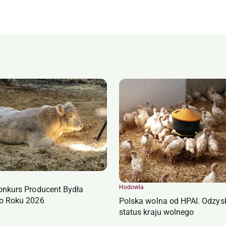
Hodowla
onkurs Producent Bydła
o Roku 2026
Polska wolna od HPAI. Odzys
status kraju wolnego