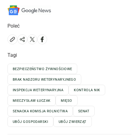
Poleć
Tagi
BEZPIECZEŃSTWO ŻYWNOŚCIOWE
BRAK NADZORU WETERYNARYJNEGO
INSPEKCJA WETERYNARYJNA
KONTROLA NIK
MIECZYSŁAW ŁUCZAK
MIĘSO
SENACKA KOMISJA ROLNICTWA
SENAT
UBÓJ GOSPODARSKI
UBÓJ ZWIERZĄT