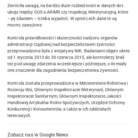
Zwróciła uwagę, na bardzo duże rozbieżności w danych dot.
uboju między GUS a ARiMR czy Inspekcją Weterynaryjną, które
– jej zdaniem – trzeba wyjaśnić. W opinii Lech dane te są
mocno zawyżone.
Kontrola prawidłowości i skuteczności nadzoru organów
administracji rządowej nad bezpieczeństwem żywności
przeprowadzona była z inicjatywy NIK. Badaniami objęto okres
od 1 stycznia 2013 do 30 czerwca 2015, ale kontrolerzy brali
też pod uwagę zdarzenia wcześniejsze i późniejsze, o ile miały
one znaczenie dla zagadnienia bezpieczeństwa żywności.
Kontrola została przeprowadzona w Ministerstwie Rolnictwa i
Rozwoju Wsi, Głównym Inspektoracie Weterynarii, Głównym
Inspektoracie Sanitarnym, Głównym Inspektoracie Jakości
Handlowej Artykułów Rolno-Spożywczych, Urzędzie Ochrony
Konkurencji i Konsumentów, a także w ich oddziałach
terenowych.
Zobacz nas w Google News