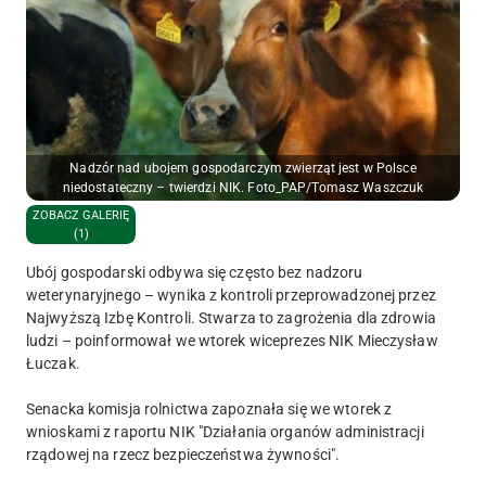
Nadzór nad ubojem gospodarczym zwierząt jest w Polsce
niedostateczny – twierdzi NIK. Foto_PAP/Tomasz Waszczuk
ZOBACZ GALERIĘ
(1)
Ubój gospodarski odbywa się często bez nadzoru
weterynaryjnego – wynika z kontroli przeprowadzonej przez
Najwyższą Izbę Kontroli. Stwarza to zagrożenia dla zdrowia
ludzi – poinformował we wtorek wiceprezes NIK Mieczysław
Łuczak.
Senacka komisja rolnictwa zapoznała się we wtorek z
wnioskami z raportu NIK "Działania organów administracji
rządowej na rzecz bezpieczeństwa żywności".