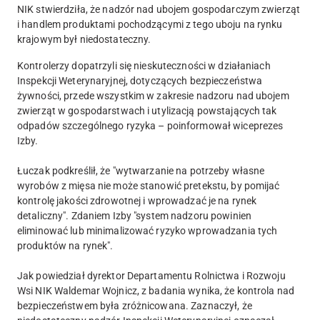
NIK stwierdziła, że nadzór nad ubojem gospodarczym zwierząt
i handlem produktami pochodzącymi z tego uboju na rynku
krajowym był niedostateczny.
Kontrolerzy dopatrzyli się nieskuteczności w działaniach
Inspekcji Weterynaryjnej, dotyczących bezpieczeństwa
żywności, przede wszystkim w zakresie nadzoru nad ubojem
zwierząt w gospodarstwach i utylizacją powstających tak
odpadów szczególnego ryzyka – poinformował wiceprezes
Izby.
Łuczak podkreślił, że "wytwarzanie na potrzeby własne
wyrobów z mięsa nie może stanowić pretekstu, by pomijać
kontrolę jakości zdrowotnej i wprowadzać je na rynek
detaliczny". Zdaniem Izby "system nadzoru powinien
eliminować lub minimalizować ryzyko wprowadzania tych
produktów na rynek".
Jak powiedział dyrektor Departamentu Rolnictwa i Rozwoju
Wsi NIK Waldemar Wojnicz, z badania wynika, że kontrola nad
bezpieczeństwem była zróżnicowana. Zaznaczył, że