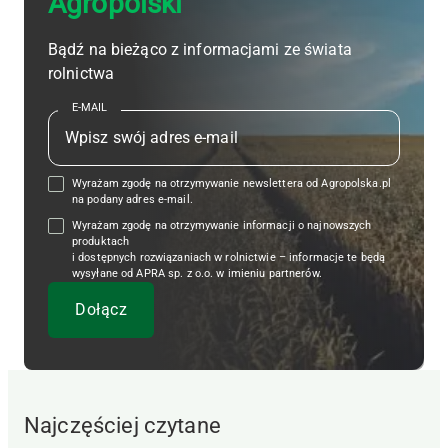
Agropolski
Bądź na bieżąco z informacjami ze świata
rolnictwa
E-MAIL
Wyrażam zgodę na otrzymywanie newslettera od Agropolska.pl
na podany adres e-mail.
Wyrażam zgodę na otrzymywanie informacji o najnowszych
produktach
i dostępnych rozwiązaniach w rolnictwie – informacje te będą
wysyłane od APRA sp. z o.o. w imieniu partnerów.
Najczęściej czytane