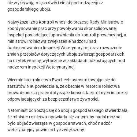
nie wykrywają mięsa świń i cieląt pochodzącego z
gospodarskiego uboju.
Najwyższa Izba Kontroli wnosi do prezesa Rady Ministrów o
koordynowanie prac przy powoływaniu skonsolidowanej
Inspekcji posiadającej uprawnienia do kontroli prewencyjnej, a
ministrowi rolnictwa zwiększenie nadzoru nad
funkcjonowaniem Inspekcji Weterynaryjnej oraz rozważenie
zmian przepisów dotyczących uboju zwierząt gospodarskich
na użytek własny, wyłącznie w zakładach pozostających pod
nadzorem Inspekcji Weterynaryjnej.
Wiceminister rolnictwa Ewa Lech ustosunkowując się do
zarzutów NIK powiedziała, że obecnie w resorcie rolnictwa
prowadzone są prace dotyczące konsolidacji różnych inspekcji
odpowiadających za bezpieczeństwo żywności.
Natomiast odnosząc się do uboju gospodarskiego stwierdzała,
że minister rolnictwa opowiada się za tym, by nadal można
było ubijać zwierzęta w gospodarstwach, choć nadzór
weterynaryjny powinien być zwiększony.