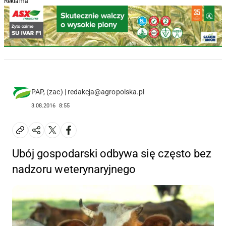
Reklama
PAP, (zac) | redakcja@agropolska.pl
3.08.2016
8:55
Ubój gospodarski odbywa się często bez
nadzoru weterynaryjnego