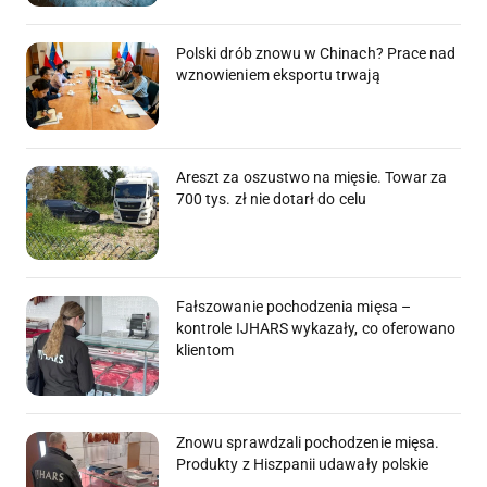
Polski drób znowu w Chinach? Prace nad
wznowieniem eksportu trwają
Areszt za oszustwo na mięsie. Towar za
700 tys. zł nie dotarł do celu
Fałszowanie pochodzenia mięsa –
kontrole IJHARS wykazały, co oferowano
klientom
Znowu sprawdzali pochodzenie mięsa.
Produkty z Hiszpanii udawały polskie