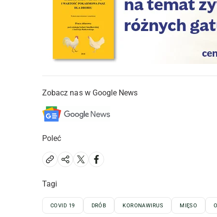
Zobacz nas w Google News
Poleć
Tagi
COVID 19
DRÓB
KORONAWIRUS
MIĘSO