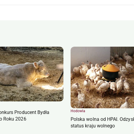
Hodowla
onkurs Producent Bydła
o Roku 2026
Polska wolna od HPAI. Odzys
status kraju wolnego