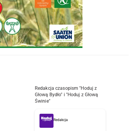
Redakcja czasopism "Hoduj z
Głową Bydło" i "Hoduj z Głową
Świnie"
Redakcja