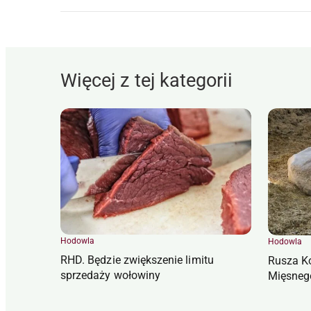
Więcej z tej kategorii
Hodowla
Hodowla
RHD. Będzie zwiększenie limitu
Rusza K
sprzedaży wołowiny
Mięsneg