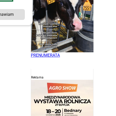
mawiam
PRENUMERATA
Reklama