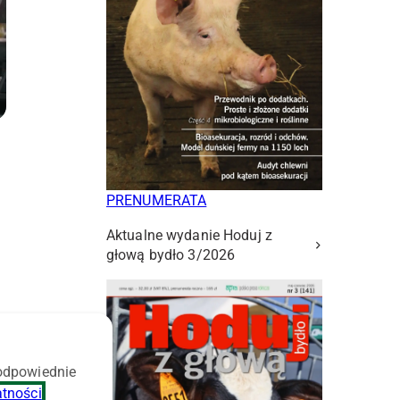
m
PRENUMERATA
Aktualne wydanie Hoduj z
głową bydło 3/2026
 odpowiednie
atności
.