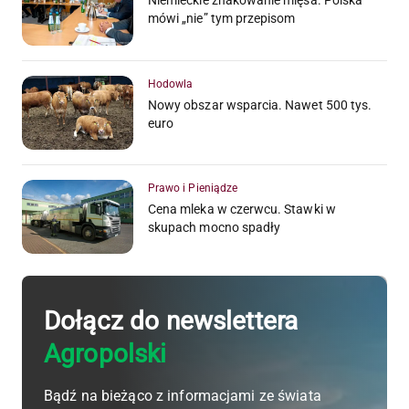
Niemieckie znakowanie mięsa. Polska
mówi „nie” tym przepisom
Hodowla
Nowy obszar wsparcia. Nawet 500 tys.
euro
Prawo i Pieniądze
Cena mleka w czerwcu. Stawki w
skupach mocno spadły
Dołącz do newslettera
Agropolski
Bądź na bieżąco z informacjami ze świata