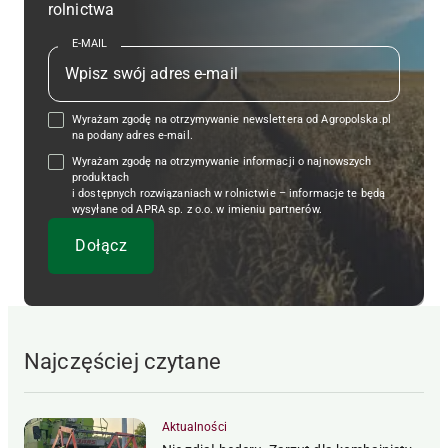
rolnictwa
E-MAIL
Wyrażam zgodę na otrzymywanie newslettera od Agropolska.pl
na podany adres e-mail.
Wyrażam zgodę na otrzymywanie informacji o najnowszych
produktach
i dostępnych rozwiązaniach w rolnictwie – informacje te będą
wysyłane od APRA sp. z o.o. w imieniu partnerów.
Najczęściej czytane
Aktualności