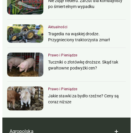
Nie zdjął hederu. Zarzut dla kombajnisty
po śmiertelnym wypadku
Aktualności
Tragedia na wąskiej drodze.
Przygnieciony traktorzysta zmarł
Prawo i Pieniądze
Tuczniki o złotówkę droższe. Skąd tak
gwałtowne podwyżki cen?
Prawo i Pieniądze
Jakie stawki za bydło rzeźne? Ceny są
coraz niższe
Agropolska