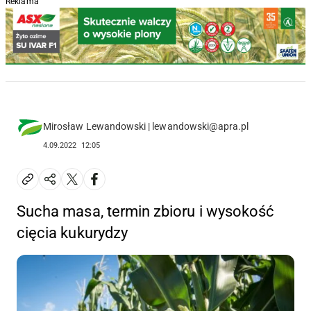
Reklama
Mirosław Lewandowski | lewandowski@apra.pl
4.09.2022
12:05
Sucha masa, termin zbioru i wysokość
cięcia kukurydzy