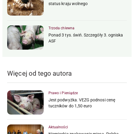
status kraju wolnego
Trzoda chlewna
Ponad 3 tys. świń. Szczegóły 3. ogniska
ASF
Więcej od tego autora
Prawo i Pieniądze
Jest podwyżka. VEZG podnosi cenę
tuczników do 1,50 euro
Aktualności