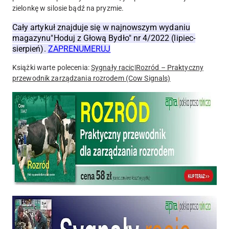
zielonkę w silosie bądź na pryzmie.
Cały artykuł znajduje się w najnowszym wydaniu
magazynu"Hoduj z Głową Bydło" nr 4/2022 (lipiec-
sierpień).
ZAPRENUMERUJ
Książki warte polecenia:
Sygnały racic
|
Rozród – Praktyczny
przewodnik zarządzania rozrodem (Cow Signals)