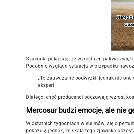
Szacunki pokazują, że wzrost cen paliwa zwiększ
Podobnie wygląda sytuacja w przypadku nawo
„To zauważalne podwyżki, jednak nie one 
ekspert.
Dlatego, choć producenci odczuwają wzrost kos
Mercosur budzi emocje, ale nie ge
W ostatnich tygodniach wiele mówi się o pertu
pokazują jednak, że skala tego zjawiska pozost