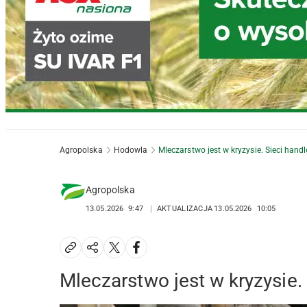
Agropolska
Hodowla
Mleczarstwo jest w kryzysie. Sieci ha
Agropolska
13.05.2026
9:47
AKTUALIZACJA
13.05.2026
10:05
Mleczarstwo jest w kryzysi