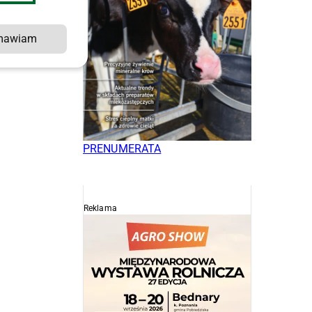
z
mawiam
PRENUMERATA
Reklama