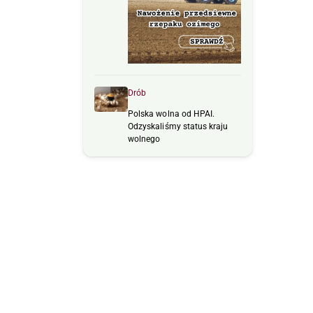
Drób
Polska wolna od HPAI.
Odzyskaliśmy status kraju
wolnego