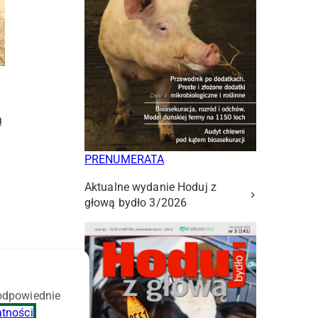
ą
PRENUMERATA
Aktualne wydanie Hoduj z
głową bydło 3/2026
 odpowiednie
atności
.