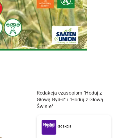
Redakcja czasopism "Hoduj z
Głową Bydło" i "Hoduj z Głową
Świnie"
Redakcja