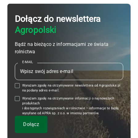
Dołącz do newslettera
Agropolski
Bądź na bieżąco z informacjami ze świata
rolnictwa
E-MAIL
Wyrażam zgodę na otrzymywanie newslettera od Agropolska.pl
na podany adres e-mail.
Wyrażam zgodę na otrzymywanie informacji o najnowszych
produktach
i dostępnych rozwiązaniach w rolnictwie – informacje te będą
wysyłane od APRA sp. z o.o. w imieniu partnerów.