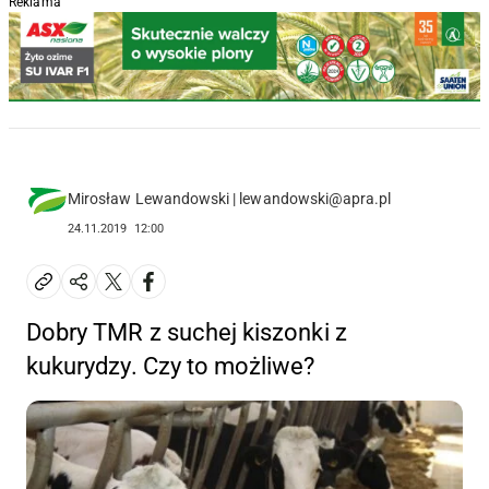
Reklama
Mirosław Lewandowski | lewandowski@apra.pl
24.11.2019
12:00
Dobry TMR z suchej kiszonki z
kukurydzy. Czy to możliwe?