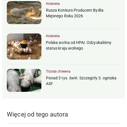
Hodowla
Rusza Konkurs Producent Bydła
Mięsnego Roku 2026
Hodowla
Polska wolna od HPAI. Odzyskaliśmy
status kraju wolnego
Trzoda chlewna
Ponad 3 tys. świń. Szczegóły 3. ogniska
ASF
Więcej od tego autora