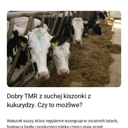
Dobry TMR z suchej kiszonki z
kukurydzy. Czy to możliwe?
Wskutek suszy, która regularnie występuje w ostatnich latach,
hodowcy bydła i producenci mleka często stają przed