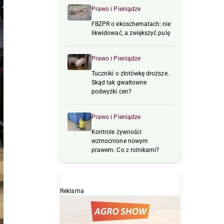
Prawo i Pieniądze
FBZPR o ekoschematach: nie
likwidować, a zwiększyć pulę
Prawo i Pieniądze
Tuczniki o złotówkę droższe.
Skąd tak gwałtowne
podwyżki cen?
Prawo i Pieniądze
Kontrole żywności
wzmocnione nowym
prawem. Co z rolnikami?
Reklama