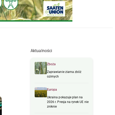
Aktualności
Zboża
Zaprawianie ziarna zbóż
ozimych
Europa
Ukraina pokazuje plan na
2026 r. Presja na rynek UE nie
zniknie