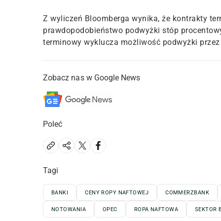
Z wyliczeń Bloomberga wynika, że kontrakty te
prawdopodobieństwo podwyżki stóp procentowyc
terminowy wyklucza możliwość podwyżki przez
Zobacz nas w Google News
Poleć
Tagi
BANKI
CENY ROPY NAFTOWEJ
COMMERZBANK
NOTOWANIA
OPEC
ROPA NAFTOWA
SEKTOR 