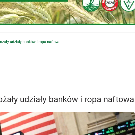
rożały udziały banków i ropa naftowa
ożały udziały banków i ropa naftowa