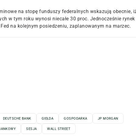
rminowe na stopę funduszy federalnych wskazują obecnie, i
h w tym roku wynosi niecałe 30 proc. Jednocześnie rynek
 Fed na kolejnym posiedzeniu, zaplanowanym na marzec.
DEUTSCHE BANK
GIEŁDA
GOSPODARKA
JP MORGAN
BANKOWY
SESJA
WALL STREET