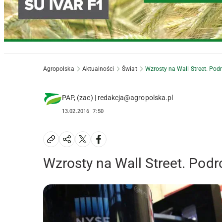
Agropolska
Aktualności
Świat
Wzrosty na Wall Street. Pod
PAP, (zac) | redakcja@agropolska.pl
13.02.2016
7:50
Wzrosty na Wall Street. Podr