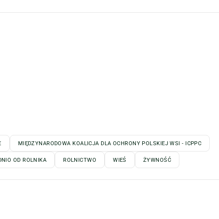
E
MIĘDZYNARODOWA KOALICJA DLA OCHRONY POLSKIEJ WSI - ICPPC
NIO OD ROLNIKA
ROLNICTWO
WIEŚ
ŻYWNOŚĆ