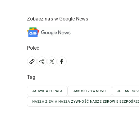
Zobacz nas w Google News
Poleć
Tagi
JADWIGA ŁOPATA
JAKOŚĆ ŻYWNOŚCI
JULIAN ROS
NASZA ZIEMIA NASZA ŻYWNOŚĆ NASZE ZDROWIE BEZPOŚRED