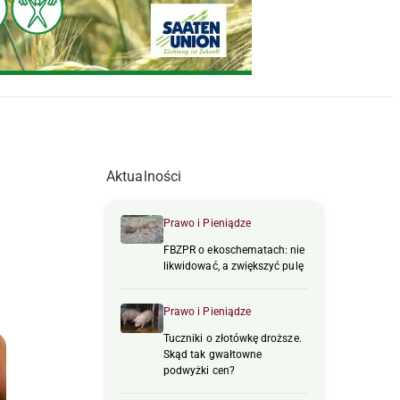
Aktualności
Prawo i Pieniądze
FBZPR o ekoschematach: nie
likwidować, a zwiększyć pulę
Prawo i Pieniądze
Tuczniki o złotówkę droższe.
Skąd tak gwałtowne
podwyżki cen?