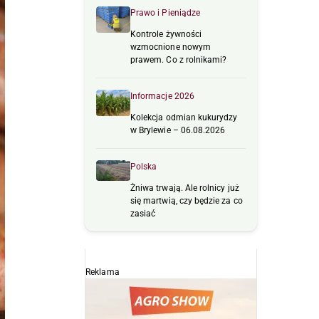
Prawo i Pieniądze
Kontrole żywności
wzmocnione nowym
prawem. Co z rolnikami?
Informacje 2026
Kolekcja odmian kukurydzy
w Brylewie – 06.08.2026
Polska
Żniwa trwają. Ale rolnicy już
się martwią, czy będzie za co
zasiać
Reklama