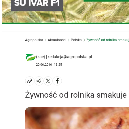
Agropolska
Aktualności
Polska
Żywność od rolnika smakuje
(zac) | redakcja@agropolska.pl
20.06.2016
18:25
Żywność od rolnika smakuje z