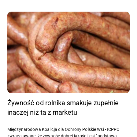
Żywność od rolnika smakuje zupełnie
inaczej niż ta z marketu
Międzynarodowa Koalicja dla Ochrony Polskie Wsi - ICPPC
zwraca uwagę, że żywność dobrej jakości jest "podstawą