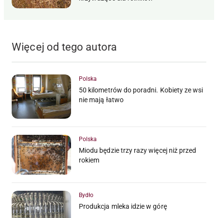
Więcej od tego autora
Polska
50 kilometrów do poradni. Kobiety ze wsi
nie mają łatwo
Polska
Miodu będzie trzy razy więcej niż przed
rokiem
Bydło
Produkcja mleka idzie w górę