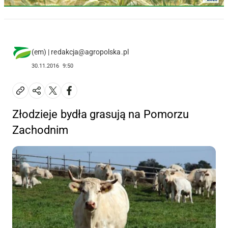
(em) | redakcja@agropolska.pl
30.11.2016
9:50
Złodzieje bydła grasują na Pomorzu
Zachodnim