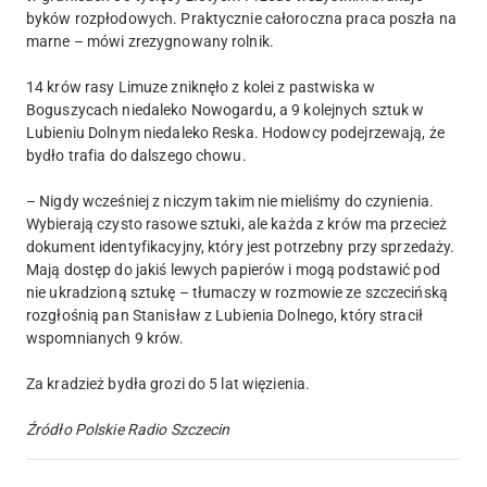
byków rozpłodowych. Praktycznie całoroczna praca poszła na
marne – mówi zrezygnowany rolnik.
14 krów rasy Limuze zniknęło z kolei z pastwiska w
Boguszycach niedaleko Nowogardu, a 9 kolejnych sztuk w
Lubieniu Dolnym niedaleko Reska. Hodowcy podejrzewają, że
bydło trafia do dalszego chowu.
– Nigdy wcześniej z niczym takim nie mieliśmy do czynienia.
Wybierają czysto rasowe sztuki, ale każda z krów ma przecież
dokument identyfikacyjny, który jest potrzebny przy sprzedaży.
Mają dostęp do jakiś lewych papierów i mogą podstawić pod
nie ukradzioną sztukę – tłumaczy w rozmowie ze szczecińską
rozgłośnią pan Stanisław z Lubienia Dolnego, który stracił
wspomnianych 9 krów.
Za kradzież bydła grozi do 5 lat więzienia.
Źródło Polskie Radio Szczecin