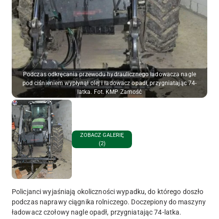
Podczas odkręcania przewodu hydraulicznego ładowacza nagle
pod ciśnieniem wypłynął olej i ładowacz opadł, przygniatając 74-
latka. Fot. KMP Zamość
ZOBACZ GALERIĘ
(2)
Policjanci wyjaśniają okoliczności wypadku, do którego doszło
podczas naprawy ciągnika rolniczego. Doczepiony do maszyny
ładowacz czołowy nagle opadł, przygniatając 74-latka.