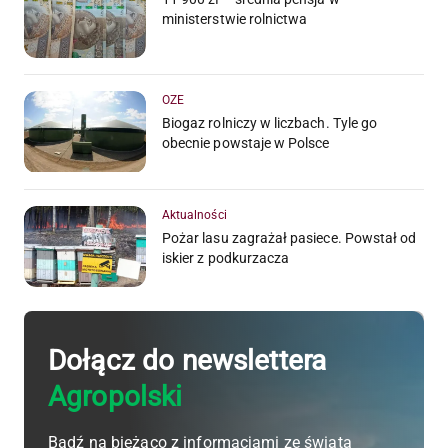
ministerstwie rolnictwa
OZE
Biogaz rolniczy w liczbach. Tyle go
obecnie powstaje w Polsce
Aktualności
Pożar lasu zagrażał pasiece. Powstał od
iskier z podkurzacza
Dołącz do newslettera
Agropolski
Bądź na bieżąco z informacjami ze świata