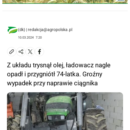
(dk) | redakcja@agropolska.pl
10.03.2024
7:20
Z układu trysnął olej, ładowacz nagle
opadł i przygniótł 74-latka. Groźny
wypadek przy naprawie ciągnika