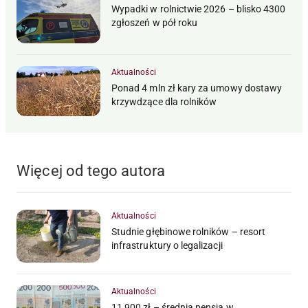
Wypadki w rolnictwie 2026 – blisko 4300
zgłoszeń w pół roku
Aktualności
Ponad 4 mln zł kary za umowy dostawy
krzywdzące dla rolników
Więcej od tego autora
Aktualności
Studnie głębinowe rolników – resort
infrastruktury o legalizacji
Aktualności
11 900 zł – średnia pensja w