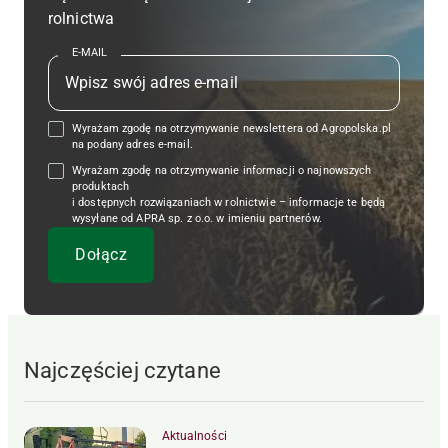
rolnictwa
E-MAIL
Wyrażam zgodę na otrzymywanie newslettera od Agropolska.pl
na podany adres e-mail.
Wyrażam zgodę na otrzymywanie informacji o najnowszych
produktach
i dostępnych rozwiązaniach w rolnictwie – informacje te będą
wysyłane od APRA sp. z o.o. w imieniu partnerów.
Najczęściej czytane
Aktualności