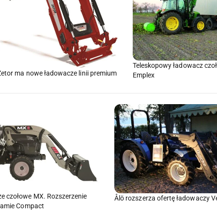
Teleskopowy ładowacz czo
Zetor ma nowe ładowacze linii premium
Emplex
e czołowe MX. Rozszerzenie
Ålö rozszerza ofertę ładowaczy V
 gamie Compact