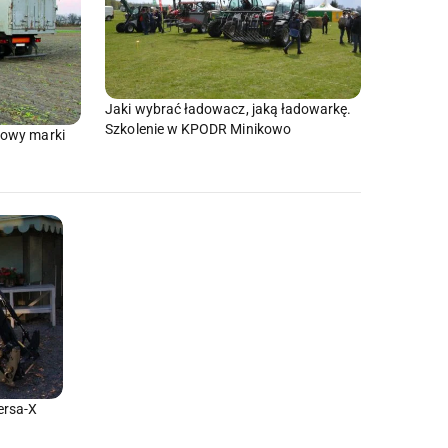
Jaki wybrać ładowacz, jaką ładowarkę.
Szkolenie w KPODR Minikowo
łowy marki
ersa-X