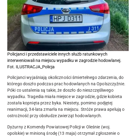
Policjanci i przedstawiciele innych służb ratunkowych
interweniowali na miejscu wypadku w zagrodzie hodowlanej.
Fot. ILUSTRACJA_Policja
Policjanci wyjaśniają okoliczności śmiertelnego zdarzenia, do
którego doszło podczas prac hodowlanych na Opolszczyźnie.
Póki co ustalenia są takie, że doszło do nieszczęśliwego
wypadku. Tragedia miała miejsce w zagrodzie, gdzie kobieta
została kopnięta przez byka. Niestety, pomimo podjętej
reanimacji, 34-lata zmarła na miejscu. Stróże prawa apelują o
ostrożność przy obsłudze zwierząt hodowlanych.
Dyżurny z Komendy Powiatowej Policji w Oleśnie (woj.
opolskie) w minioną środę (13 maja) otrzymał zgłoszenie o