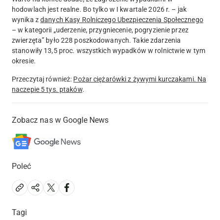
hodowlach jest realne. Bo tylko w I kwartale 2026 r. – jak
wynika z
danych Kasy Rolniczego Ubezpieczenia Społecznego
– w kategorii „uderzenie, przygniecenie, pogryzienie przez
zwierzęta” było 228 poszkodowanych. Takie zdarzenia
stanowiły 13,5 proc. wszystkich wypadków w rolnictwie w tym
okresie.
Przeczytaj również:
Pożar ciężarówki z żywymi kurczakami. Na
naczepie 5 tys. ptaków
.
Zobacz nas w Google News
Poleć
Tagi