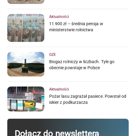
Aktualności
11 900 zł – średnia pensja w
ministerstwie rolnictwa
OZE
Biogaz rolniczy w liczbach. Tyle go
obecnie powstaje w Polsce
Aktualności
Pożar lasu zagrażał pasiece. Powstał od
iskier z podkurzacza
Dołącz do newslettera