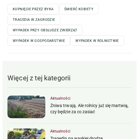
KOPNIĘCIE PRZEZ BYKA
ŚMIERĆ KOBIETY
TRAGEDIA W ZAGRODZIE
WYPADEK PRZY OBSŁUDZE ZWIERZĄT
WYPADEK W GOSPODARSTWIE
WYPADEK W ROLNICTWIE
Więcej z tej kategorii
Aktualności
Żniwa trwają. Ale rolnicy już się martwią,
czy będzie za co zasiać
Aktualności
Tragedia na wąskiej drodze.