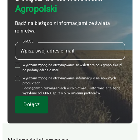
Agropolski
Bądź na bieżąco z informacjami ze świata
rolnictwa
E-MAIL
Wyrażam zgodę na otrzymywanie newslettera od Agropolska.pl
na podany adres e-mail.
Wyrażam zgodę na otrzymywanie informacji o najnowszych
produktach
i dostępnych rozwiązaniach w rolnictwie – informacje te będą
wysyłane od APRA sp. z o.o. w imieniu partnerów.