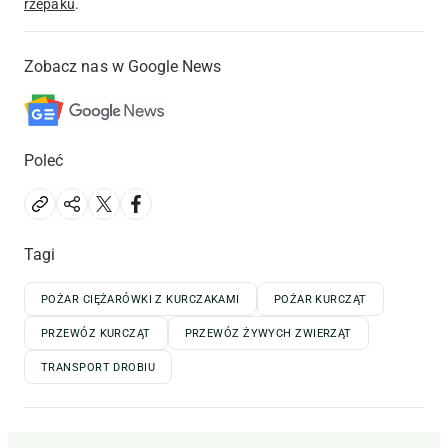
rzepaku
.
Zobacz nas w Google News
Poleć
Tagi
POŻAR CIĘŻARÓWKI Z KURCZAKAMI
POŻAR KURCZĄT
PRZEWÓZ KURCZĄT
PRZEWÓZ ŻYWYCH ZWIERZĄT
TRANSPORT DROBIU