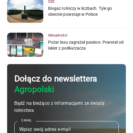
OZE
Biogaz rolniczy w liczbach. Tyle go
obecnie powstaje w Polsce
Aktualności
Pożar lasu zagrażał pasiece. Powstał od
iskier z podkurzacza
Dołącz do newslettera
Agropolski
Bądź na bieżąco z informacjami ze świata
rolnictwa
E-MAIL