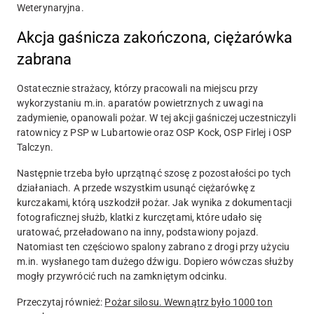
Weterynaryjna.
Akcja gaśnicza zakończona, ciężarówka
zabrana
Ostatecznie strażacy, którzy pracowali na miejscu przy
wykorzystaniu m.in. aparatów powietrznych z uwagi na
zadymienie, opanowali pożar. W tej akcji gaśniczej uczestniczyli
ratownicy z PSP w Lubartowie oraz OSP Kock, OSP Firlej i OSP
Talczyn.
Następnie trzeba było uprzątnąć szosę z pozostałości po tych
działaniach. A przede wszystkim usunąć ciężarówkę z
kurczakami, którą uszkodził pożar. Jak wynika z dokumentacji
fotograficznej służb, klatki z kurczętami, które udało się
uratować, przeładowano na inny, podstawiony pojazd.
Natomiast ten częściowo spalony zabrano z drogi przy użyciu
m.in. wysłanego tam dużego dźwigu. Dopiero wówczas służby
mogły przywrócić ruch na zamkniętym odcinku.
Przeczytaj również:
Pożar silosu. Wewnątrz było 1000 ton