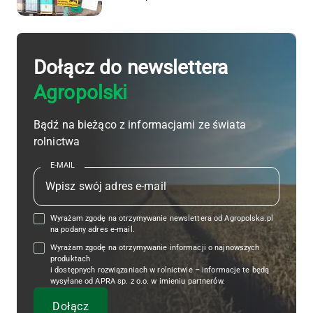
Dołącz do newslettera
Agropolski
Bądź na bieżąco z informacjami ze świata
rolnictwa
E-MAIL
Wyrażam zgodę na otrzymywanie newslettera od Agropolska.pl
na podany adres e-mail.
Wyrażam zgodę na otrzymywanie informacji o najnowszych
produktach
i dostępnych rozwiązaniach w rolnictwie – informacje te będą
wysyłane od APRA sp. z o.o. w imieniu partnerów.