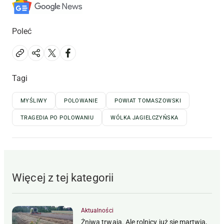
Poleć
Tagi
MYŚLIWY
POLOWANIE
POWIAT TOMASZOWSKI
TRAGEDIA PO POLOWANIU
WÓLKA JAGIELCZYŃSKA
Więcej z tej kategorii
Aktualności
Żniwa trwają. Ale rolnicy już się martwią,