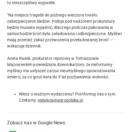
to nieszczęśliwy wypadek.
"Na miejscu tragedii do późnego wieczora trwało
zabezpieczanie śladów. Policja pod nadzorem prokuratury
będzie musiała wyjaśnić, dlaczego podczas pakowania w
samochodzie broń była załadowana i odbezpieczona. Myśliwi
mają przecież zakaz przewożenia przeładowanej broni" –
wskazuje dziennik.
Aneta Rusek, prokurator rejonowy w Tomaszowie
Mazowieckim powiedziała dziennikarzom, że niefortunny
myśliwy ma usłyszeć zarzut nieumyślnego spowodowania
śmierci, za co grozi kara do 5 lat pozbawienia wolności.
Wiesz o ważnym wydarzeniu? Poinformuj nas o tym.
Czekamy:
redakcja@agropolska.pl
Zobacz nas w Google News