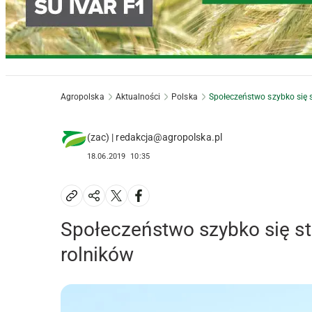
Agropolska
Aktualności
Polska
Społeczeństwo szybko się s
(zac) | redakcja@agropolska.pl
18.06.2019
10:35
Społeczeństwo szybko się st
rolników