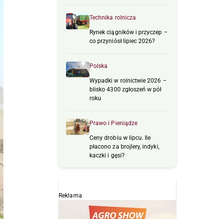
Technika rolnicza
Rynek ciągników i przyczep –
co przyniósł lipiec 2026?
Polska
Wypadki w rolnictwie 2026 –
blisko 4300 zgłoszeń w pół
roku
Prawo i Pieniądze
Ceny drobiu w lipcu. Ile
płacono za brojlery, indyki,
kaczki i gęsi?
Reklama