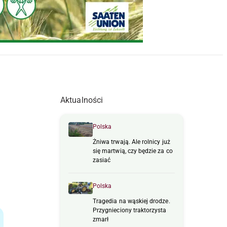
Aktualności
Polska
Żniwa trwają. Ale rolnicy już
się martwią, czy będzie za co
zasiać
Polska
Tragedia na wąskiej drodze.
Przygnieciony traktorzysta
zmarł