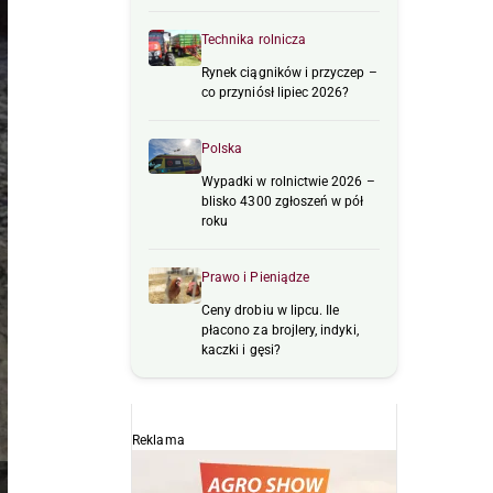
Technika rolnicza
Rynek ciągników i przyczep –
co przyniósł lipiec 2026?
Polska
Wypadki w rolnictwie 2026 –
blisko 4300 zgłoszeń w pół
roku
Prawo i Pieniądze
Ceny drobiu w lipcu. Ile
płacono za brojlery, indyki,
kaczki i gęsi?
Reklama