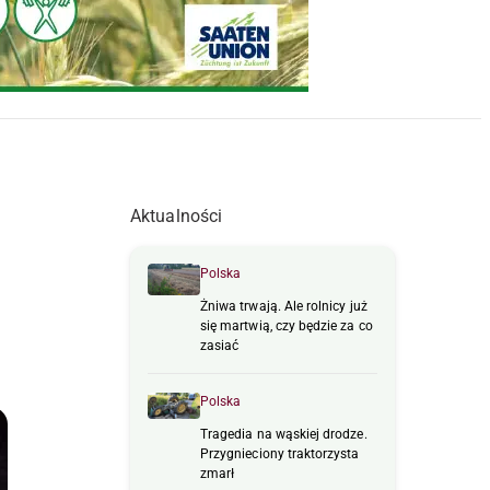
Aktualności
Polska
Żniwa trwają. Ale rolnicy już
się martwią, czy będzie za co
zasiać
Polska
Tragedia na wąskiej drodze.
Przygnieciony traktorzysta
zmarł