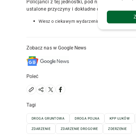
Policjanci z tej jednostki, pod nadzorem prokur
ustalone przyczyny i dokładne okoliczności teg
Wiesz o ciekawym wydarzeniu? Poinformuj nas 
Zobacz nas w Google News
Poleć
Tagi
DROGA GRUNTOWA
DROGA POLNA
KPP ŁUKÓW
ZDARZENIE
ZDARZENIE DROGOWE
ZDERZENIE