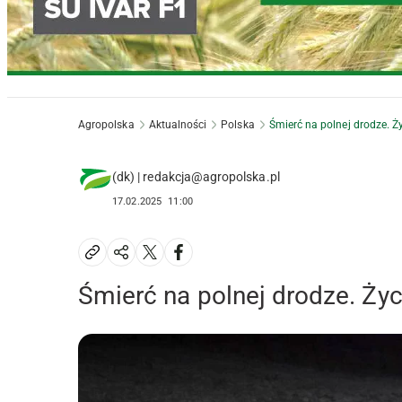
Agropolska
Aktualności
Polska
Śmierć na polnej drodze. Ż
(dk) | redakcja@agropolska.pl
17.02.2025
11:00
Śmierć na polnej drodze. Życ