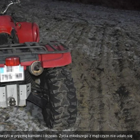
erzyli w pryzmę kamieni i drzewo. Życia młodszego z mężczyzn nie udało się