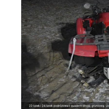
22-latek i 24-latek podróżowali quadem drogą gruntową. Ud