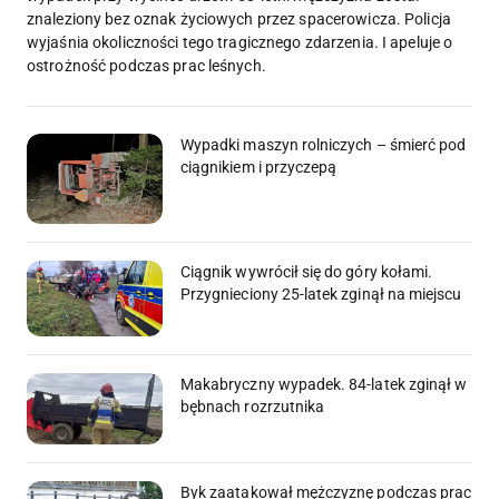
znaleziony bez oznak życiowych przez spacerowicza. Policja
wyjaśnia okoliczności tego tragicznego zdarzenia. I apeluje o
ostrożność podczas prac leśnych.
Wypadki maszyn rolniczych – śmierć pod
ciągnikiem i przyczepą
Ciągnik wywrócił się do góry kołami.
Przygnieciony 25-latek zginął na miejscu
Makabryczny wypadek. 84-latek zginął w
bębnach rozrzutnika
Byk zaatakował mężczyznę podczas prac