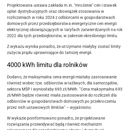
Projektowana ustawa zakłada m.in. "mrożenie" cen i stawek
opłat dystrybucyjnych oraz obowiązek stosowania w
rozliczeniach w roku 2024 z odbiorcami w gospodarstwach
domowych przez przedsiębiorstwa energetyczne cen energii
elektrycznej obowiązujących w taryfach zatwierdzanych na rok
2022 dla tych przedsiębiorstw, w zakresie określonego limitu.
Z wykazu wynika ponadto, że utrzymane miałyby zostać limity
zużycia prądu uprawniające do tańszej energii.
4000 kWh limitu dla rolników
Dodano, że maksymalna cena energii miałaby zastosowanie
również wobec tzw. odbiorców wrażliwych, dla samorządów,
sektora MŚP i wyniosłaby 693 zł/MWh. "Cena maksymalna 693
zł/MWh będzie również miała zastosowanie do rozliczeń dla
odbiorców w gospodarstwach domowych po przekroczeniu
przez nich ustawowych limitów" – wyjaśniono.
W wykazie poinformowano ponadto, że projektowane
rozwiązania przewidywać będą również mechanizm