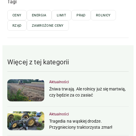
Tagi
CENY
ENERGIA
LIMIT
PRĄD
ROLNICY
RZĄD
ZAMROŻONE CENY
Więcej z tej kategorii
Aktualności
Żniwa trwają. Ale rolnicy już się martwią,
czy będzie za co zasiać
Aktualności
Tragedia na wąskiej drodze.
Przygnieciony traktorzysta zmarł