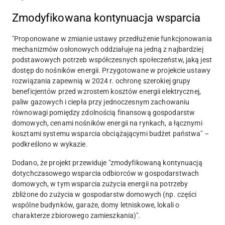
Zmodyfikowana kontynuacja wsparcia
"Proponowane w zmianie ustawy przedłużenie funkcjonowania
mechanizmów osłonowych oddziałuje na jedną z najbardziej
podstawowych potrzeb współczesnych społeczeństw, jaką jest
dostęp do nośników energii. Przygotowane w projekcie ustawy
rozwiązania zapewnią w 2024 r. ochronę szerokiej grupy
beneficjentów przed wzrostem kosztów energii elektrycznej,
paliw gazowych i ciepła przy jednoczesnym zachowaniu
równowagi pomiędzy zdolnością finansową gospodarstw
domowych, cenami nośników energii na rynkach, a łącznymi
kosztami systemu wsparcia obciążającymi budżet państwa" –
podkreślono w wykazie.
Dodano, że projekt przewiduje "zmodyfikowaną kontynuacją
dotychczasowego wsparcia odbiorców w gospodarstwach
domowych, w tym wsparcia zużycia energii na potrzeby
zbliżone do zużycia w gospodarstw domowych (np. części
wspólne budynków, garaże, domy letniskowe, lokali o
charakterze zbiorowego zamieszkania)".