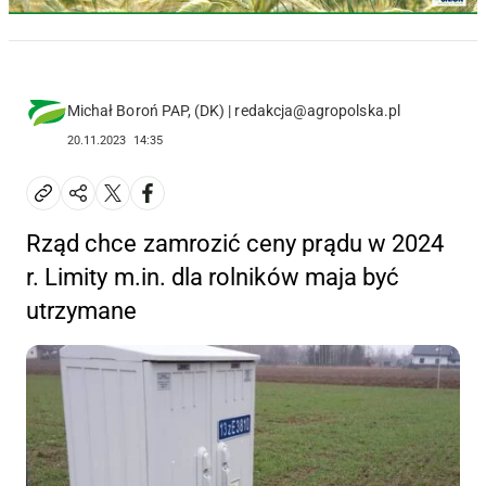
Michał Boroń PAP, (DK) | redakcja@agropolska.pl
20.11.2023
14:35
Rząd chce zamrozić ceny prądu w 2024
r. Limity m.in. dla rolników maja być
utrzymane