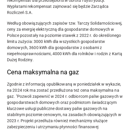
rekompensat dla przedsiębiorstw obrotu i dystrybucji.
Wypłatami rekompensat zajmować się będzie Zarządca
Rozliczeń S.A.
Według obowiązujących zapisów tzw. Tarczy Solidarnościowej,
ceny za energię elektryczną dla gospodarstw domowych w
Polsce pozostały na poziomie stawek z 2022 r. do określonego
limitu zużycia: 3000 kWh dla wszystkich gospodarstw
domowych, 3600 kWh dla gospodarstw z osobami z
niepełnosprawnościami, 4000 kWh dla rolników i rodzin z Kartą
Dużej Rodziny.
Cena maksymalna na gaz
Zgodnie z informacją opublikowaną w poniedziałek w wykazie,
na 2024 rok ma zostać przedłużona też cena maksymalna na
gaz. "Pozwoli zapewnić w 2024 r. odbiorcom paliw gazowych w
gospodarstwach domowych oraz podmiotom świadczącym
kluczowe usługi publiczne dostawy paliw gazowych na
stabilnym poziomie cenowym, na zasadach obowiązujących w
2023 r. Projekt przedłuża również mechanizmy służące
zabezpieczeniu i utrzymaniu płynności finansowej