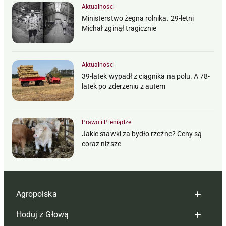
Aktualności
Ministerstwo żegna rolnika. 29-letni
Michał zginął tragicznie
Aktualności
39-latek wypadł z ciągnika na polu. A 78-
latek po zderzeniu z autem
Prawo i Pieniądze
Jakie stawki za bydło rzeźne? Ceny są
coraz niższe
Agropolska
Hoduj z Głową
Redakcja