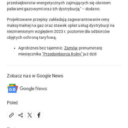
przedsiębiorstw energetycznych zajmujących się obrotem
paliwami gazowymi oraz ich dystrybucją" – dodano.
Projektowane przepisy zakładają zagwarantowanie ceny
maksymalnej na gaz oraz stawek opłat usług dystrybucji na
niezmienionym względem 2023 r. poziomie dla odbiorców
objętych ochroną taryfową.
Agrobiznes bez tajemnic.
Zamów
prenumeratę
miesięcznika
"Przedsiębiorca Rolny"
już dziś
Zobacz nas w Google News
Poleć