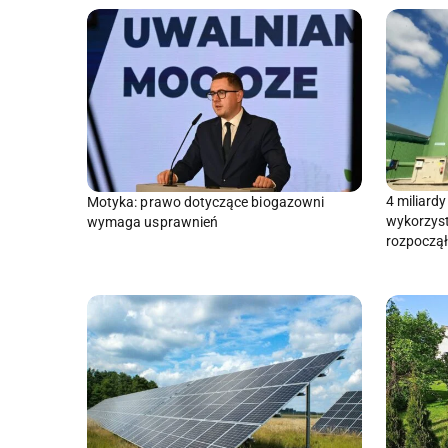
4 miliard
Motyka: prawo dotyczące biogazowni
wykorzys
wymaga usprawnień
rozpoczął