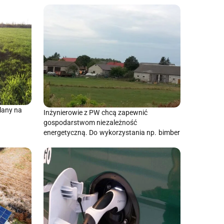
plany na
Inżynierowie z PW chcą zapewnić
gospodarstwom niezależność
energetyczną. Do wykorzystania np. bimber