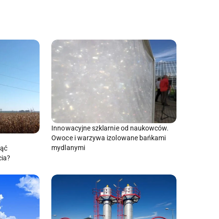
Innowacyjne szklarnie od naukowców.
Owoce i warzywa izolowane bańkami
mydlanymi
nąć
cia?