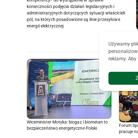
konieczności podjęcia działań legislacyjnych i
administracyjnych dotyczących sytuacji właścicieli
pól, na których posadowione są linie przesyłowe
energii elektrycznej.
Używamy plik
personalizow
reklamy. Aby 
Wiceminister Motyka: biogaz i biometan to
Forum Spo
bezpieczeństwo energetyczne Polski
pracuje n