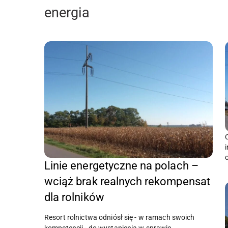
energia
Linie energetyczne na polach –
wciąż brak realnych rekompensat
dla rolników
Resort rolnictwa odniósł się - w ramach swoich
kompetencji - do wystąpienia w sprawie