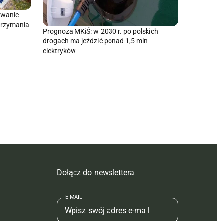
owanie
trzymania
Prognoza MKiŚ: w 2030 r. po polskich
drogach ma jeździć ponad 1,5 mln
elektryków
Dołącz do newslettera
E-MAIL