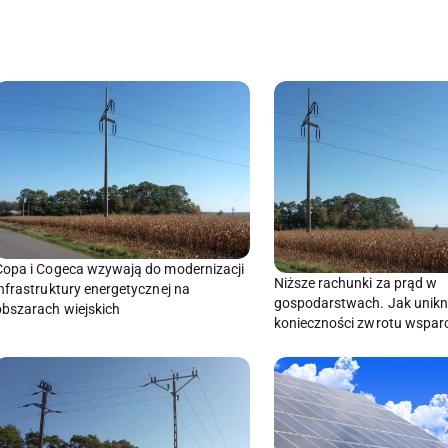
Copa i Cogeca wzywają do modernizacji
Niższe rachunki za prąd w
infrastruktury energetycznej na
gospodarstwach. Jak unik
obszarach wiejskich
konieczności zwrotu wspar