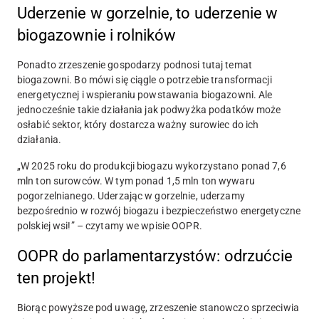
Uderzenie w gorzelnie, to uderzenie w
biogazownie i rolników
Ponadto zrzeszenie gospodarzy podnosi tutaj temat
biogazowni. Bo mówi się ciągle o potrzebie transformacji
energetycznej i wspieraniu powstawania biogazowni. Ale
jednocześnie takie działania jak podwyżka podatków może
osłabić sektor, który dostarcza ważny surowiec do ich
działania.
„W 2025 roku do produkcji biogazu wykorzystano ponad 7,6
mln ton surowców. W tym ponad 1,5 mln ton wywaru
pogorzelnianego. Uderzając w gorzelnie, uderzamy
bezpośrednio w rozwój biogazu i bezpieczeństwo energetyczne
polskiej wsi!” – czytamy we wpisie OOPR.
OOPR do parlamentarzystów: odrzućcie
ten projekt!
Biorąc powyższe pod uwagę, zrzeszenie stanowczo sprzeciwia