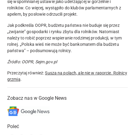
się wspomnianej ustawie jako uderzającej w gorzelnie i
rolników. Co więcej, wystąpiło do klubów parlamentarnych z
apelem, by posłowie odrzucili projekt.
Jak podkreśla OOPR, budżetu państwa nie buduje się przez
„zwijanie” gospodarki i rynku zbytu dla rolników. Natomiast
należy to robić poprzez wspieranie rodzimej produkcji, w tym
rolnej. „Polska wieś nie może być bankomatem dla budżetu
państwa” – podsumowują rolnicy.
Źródło: OOPR, Sejm.gov.pl
Przeczytaj również:
Susza na polach, ale nie w raporcie. Rolnicy
grzmią
.
Zobacz nas w Google News
Poleć