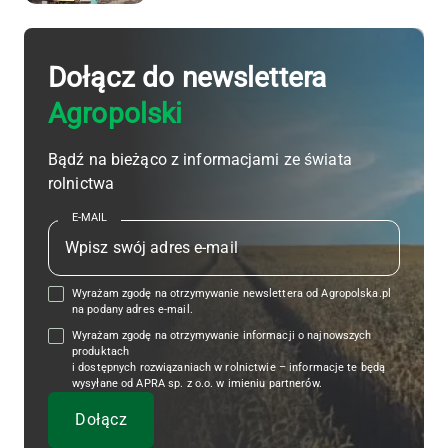
Dołącz do newslettera
Agropolski
Bądź na bieżąco z informacjami ze świata
rolnictwa
E-MAIL
Wyrażam zgodę na otrzymywanie newslettera od Agropolska.pl
na podany adres e-mail.
Wyrażam zgodę na otrzymywanie informacji o najnowszych
produktach
i dostępnych rozwiązaniach w rolnictwie – informacje te będą
wysyłane od APRA sp. z o.o. w imieniu partnerów.