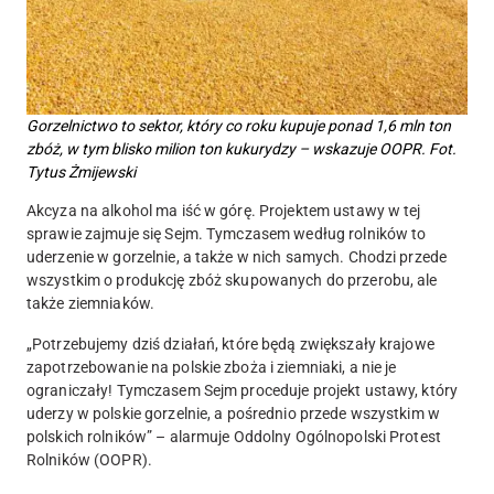
Gorzelnictwo to sektor, który co roku kupuje ponad 1,6 mln ton
zbóż, w tym blisko milion ton kukurydzy – wskazuje OOPR. Fot.
Tytus Żmijewski
Akcyza na alkohol ma iść w górę. Projektem ustawy w tej
sprawie zajmuje się Sejm. Tymczasem według rolników to
uderzenie w gorzelnie, a także w nich samych. Chodzi przede
wszystkim o produkcję zbóż skupowanych do przerobu, ale
także ziemniaków.
„Potrzebujemy dziś działań, które będą zwiększały krajowe
zapotrzebowanie na polskie zboża i ziemniaki, a nie je
ograniczały! Tymczasem Sejm proceduje projekt ustawy, który
uderzy w polskie gorzelnie, a pośrednio przede wszystkim w
polskich rolników” – alarmuje Oddolny Ogólnopolski Protest
Rolników (OOPR).