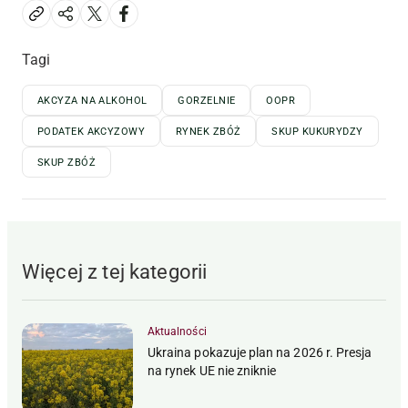
Tagi
AKCYZA NA ALKOHOL
GORZELNIE
OOPR
PODATEK AKCYZOWY
RYNEK ZBÓŻ
SKUP KUKURYDZY
SKUP ZBÓŻ
Więcej z tej kategorii
Aktualności
Ukraina pokazuje plan na 2026 r. Presja
na rynek UE nie zniknie