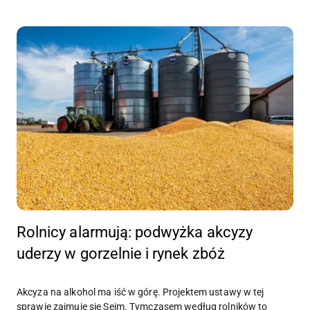
Rolnicy alarmują: podwyżka akcyzy
uderzy w gorzelnie i rynek zbóż
Akcyza na alkohol ma iść w górę. Projektem ustawy w tej
sprawie zajmuje się Sejm. Tymczasem według rolników to