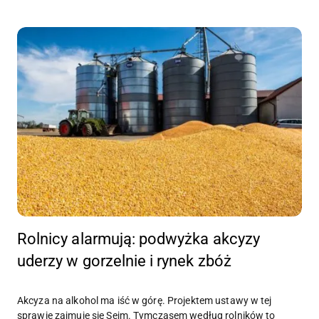
Rolnicy alarmują: podwyżka akcyzy
uderzy w gorzelnie i rynek zbóż
Akcyza na alkohol ma iść w górę. Projektem ustawy w tej
sprawie zajmuje się Sejm. Tymczasem według rolników to