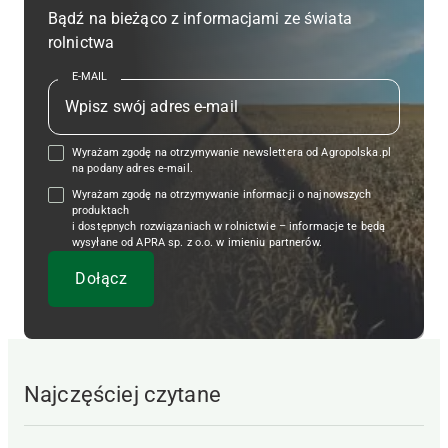
Bądź na bieżąco z informacjami ze świata
rolnictwa
E-MAIL
Wyrażam zgodę na otrzymywanie newslettera od Agropolska.pl
na podany adres e-mail.
Wyrażam zgodę na otrzymywanie informacji o najnowszych
produktach
i dostępnych rozwiązaniach w rolnictwie – informacje te będą
wysyłane od APRA sp. z o.o. w imieniu partnerów.
Najczęściej czytane