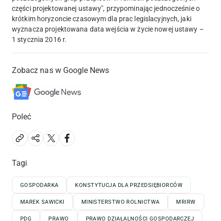
części projektowanej ustawy", przypominając jednocześnie o
krótkim horyzoncie czasowym dla prac legislacyjnych, jaki
wyznacza projektowana data wejścia w życie nowej ustawy –
1 stycznia 2016 r.
Zobacz nas w Google News
Poleć
Tagi
GOSPODARKA
KONSTYTUCJA DLA PRZEDSIĘBIORCÓW
MAREK SAWICKI
MINISTERSTWO ROLNICTWA
MRIRW
PDG
PRAWO
PRAWO DZIAŁALNOŚCI GOSPODARCZEJ