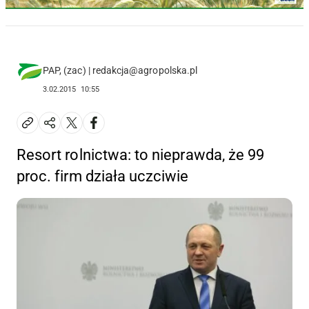
PAP, (zac) | redakcja@agropolska.pl
3.02.2015
10:55
Resort rolnictwa: to nieprawda, że 99
proc. firm działa uczciwie