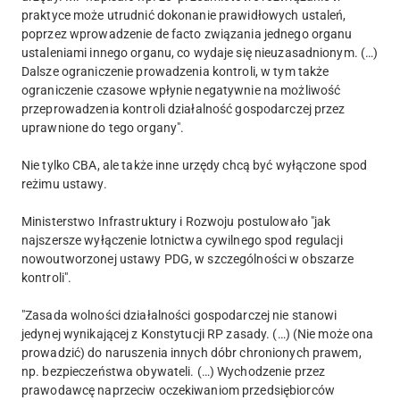
praktyce może utrudnić dokonanie prawidłowych ustaleń,
poprzez wprowadzenie de facto związania jednego organu
ustaleniami innego organu, co wydaje się nieuzasadnionym. (…)
Dalsze ograniczenie prowadzenia kontroli, w tym także
ograniczenie czasowe wpłynie negatywnie na możliwość
przeprowadzenia kontroli działalność gospodarczej przez
uprawnione do tego organy".
Nie tylko CBA, ale także inne urzędy chcą być wyłączone spod
reżimu ustawy.
Ministerstwo Infrastruktury i Rozwoju postulowało "jak
najszersze wyłączenie lotnictwa cywilnego spod regulacji
nowoutworzonej ustawy PDG, w szczególności w obszarze
kontroli".
"Zasada wolności działalności gospodarczej nie stanowi
jedynej wynikającej z Konstytucji RP zasady. (…) (Nie może ona
prowadzić) do naruszenia innych dóbr chronionych prawem,
np. bezpieczeństwa obywateli. (…) Wychodzenie przez
prawodawcę naprzeciw oczekiwaniom przedsiębiorców