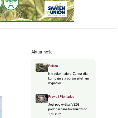
Aktualności
Polska
Nie zdjął hederu. Zarzut dla
kombajnisty po śmiertelnym
wypadku
Prawo i Pieniądze
Jest podwyżka. VEZG
podnosi cenę tuczników do
1,50 euro