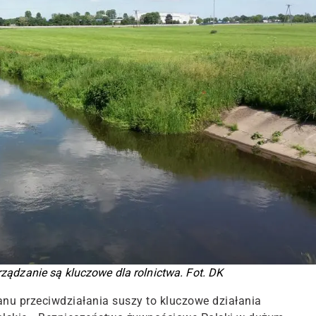
rządzanie są kluczowe dla rolnictwa. Fot. DK
anu przeciwdziałania suszy to kluczowe działania