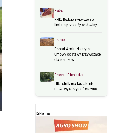
Bydło
RHD. Będzie zwiększenie
limitu sprzedaży wołowiny
Polska
Ponad 4 mln zł kary za
umowy dostawy krzywdzące
dla rolników
Prawo i Pieniądze
LIR: rolnik ma las, ale nie
może wykorzystać drewna
Reklama