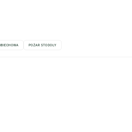
UBIECHOWA
POŻAR STODOŁY