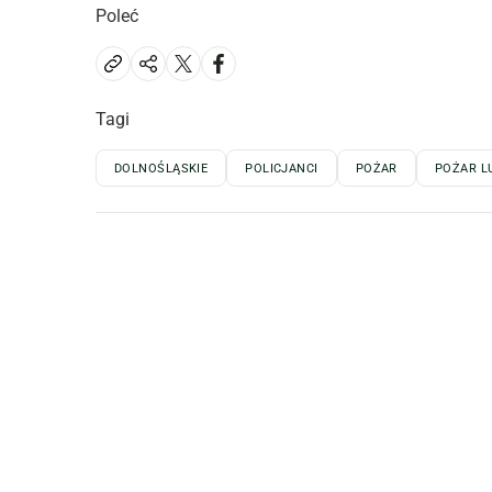
Poleć
Tagi
DOLNOŚLĄSKIE
POLICJANCI
POŻAR
POŻAR L