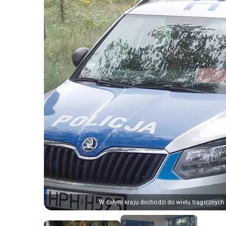
W całym kraju dochodzi do wielu tragicznych