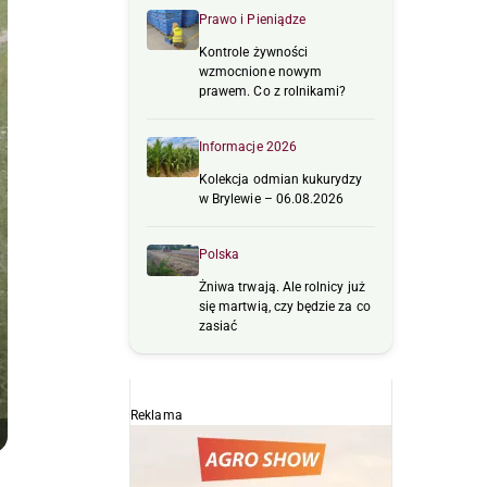
Prawo i Pieniądze
Kontrole żywności
wzmocnione nowym
prawem. Co z rolnikami?
Informacje 2026
Kolekcja odmian kukurydzy
w Brylewie – 06.08.2026
Polska
Żniwa trwają. Ale rolnicy już
się martwią, czy będzie za co
zasiać
Reklama