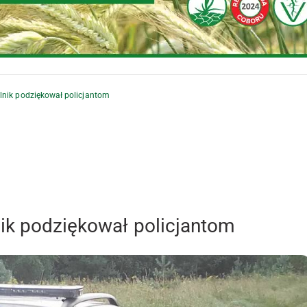
lnik podziękował policjantom
ik podziękował policjantom