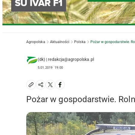
Agropolska
Aktualności
Polska
Pożar w gospodarstwie. Ro
(dk) | redakcja@agropolska.pl
5.01.2019
19:00
Pożar w gospodarstwie. Roln