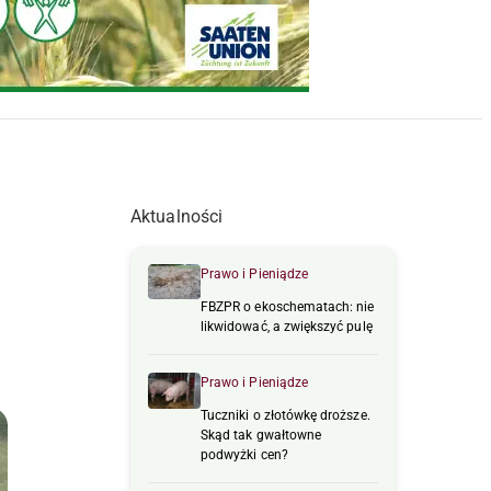
Aktualności
Prawo i Pieniądze
FBZPR o ekoschematach: nie
likwidować, a zwiększyć pulę
Prawo i Pieniądze
Tuczniki o złotówkę droższe.
Skąd tak gwałtowne
podwyżki cen?