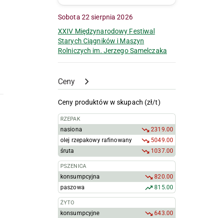
Sobota 22 sierpnia 2026
XXIV Międzynarodowy Festiwal
Starych Ciągników i Maszyn
Rolniczych im. Jerzego Samelczaka
Ceny
Ceny produktów w skupach (zł/t)
RZEPAK
nasiona
2319.00
olej rzepakowy rafinowany
5049.00
śruta
1037.00
PSZENICA
konsumpcyjna
820.00
paszowa
815.00
ŻYTO
konsumpcyjne
643.00