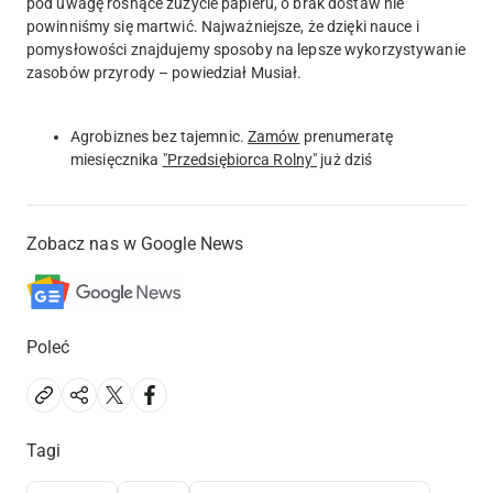
pod uwagę rosnące zużycie papieru, o brak dostaw nie
powinniśmy się martwić. Najważniejsze, że dzięki nauce i
pomysłowości znajdujemy sposoby na lepsze wykorzystywanie
zasobów przyrody – powiedział Musiał.
Agrobiznes bez tajemnic.
Zamów
prenumeratę
miesięcznika
"Przedsiębiorca Rolny"
już dziś
Zobacz nas w Google News
Poleć
Tagi