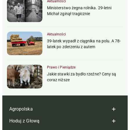
Aktualności
Ministerstwo żegna rolnika. 29-letni
Michał zginął tragicznie
Aktualności
39-latek wypadł z ciągnika na polu. A 78-
latek po zderzeniu z autem
Prawo i Pieniądze
Jakie stawki za bydło rzeźne? Ceny są
coraz niższe
Agropolska
Hoduj z Głową
Redakcja