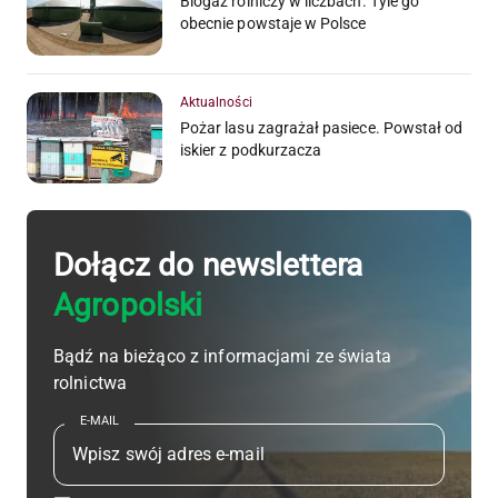
Biogaz rolniczy w liczbach. Tyle go
obecnie powstaje w Polsce
Aktualności
Pożar lasu zagrażał pasiece. Powstał od
iskier z podkurzacza
Dołącz do newslettera
Agropolski
Bądź na bieżąco z informacjami ze świata
rolnictwa
E-MAIL