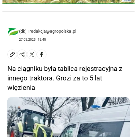
(dk) | redakcja@agropolska.pl
27.03.2025
18:45
Na ciągniku była tablica rejestracyjna z
innego traktora. Grozi za to 5 lat
więzienia