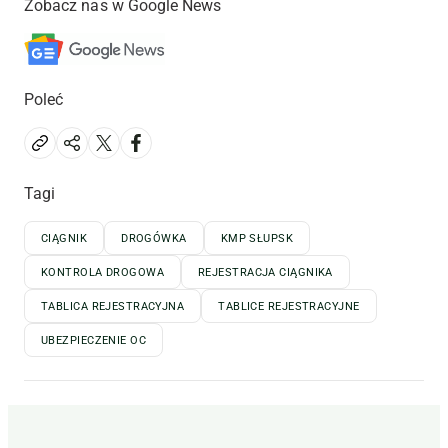
Zobacz nas w Google News
Poleć
Tagi
CIĄGNIK
DROGÓWKA
KMP SŁUPSK
KONTROLA DROGOWA
REJESTRACJA CIĄGNIKA
TABLICA REJESTRACYJNA
TABLICE REJESTRACYJNE
UBEZPIECZENIE OC