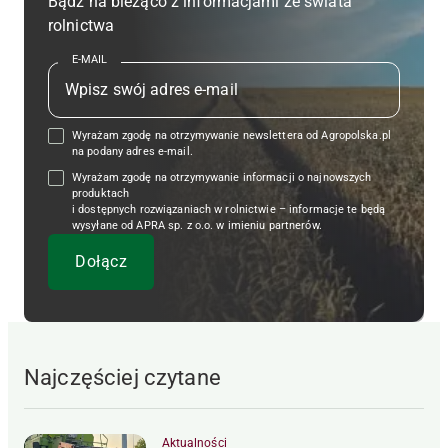
Bądź na bieżąco z informacjami ze świata
rolnictwa
E-MAIL
Wyrażam zgodę na otrzymywanie newslettera od Agropolska.pl
na podany adres e-mail.
Wyrażam zgodę na otrzymywanie informacji o najnowszych
produktach
i dostępnych rozwiązaniach w rolnictwie – informacje te będą
wysyłane od APRA sp. z o.o. w imieniu partnerów.
Najczęściej czytane
Aktualności