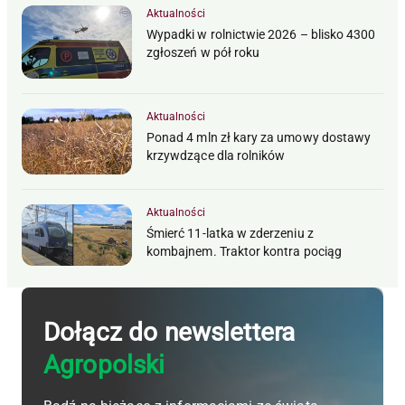
Aktualności
Wypadki w rolnictwie 2026 – blisko 4300
zgłoszeń w pół roku
Aktualności
Ponad 4 mln zł kary za umowy dostawy
krzywdzące dla rolników
Aktualności
Śmierć 11-latka w zderzeniu z
kombajnem. Traktor kontra pociąg
Dołącz do newslettera
Agropolski