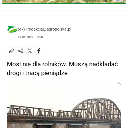
(dk) | redakcja@agropolska.pl
19.04.2019
10:00
Most nie dla rolników. Muszą nadkładać
drogi i tracą pieniądze