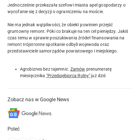
Jednocześnie przekazała szefowi miasta apel gospodarzy o
wycofanie się z decyzji o ograniczeniu na moście.
Nie ma jednak wątpliwości, że obiekt powinien przejść
gruntowny remont. Póki co brakuje na ten cel pieniędzy. Jakiś
czas temu w sprawie poszukiwania źródeł finansowania na
remont trójstronne spotkanie odbyli wojewoda oraz
przedstawiciele samorządów powiatowego i miejskiego.
Agrobiznes bez tajemnic.
Zamów
prenumeratę
miesięcznika
"Przedsiębiorca Rolny"
już dziś
Zobacz nas w Google News
Poleć