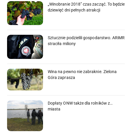
„Winobranie 2018” czas zacząć. To będzie
dziewięć dni pełnych atrakcji
Sztucznie podzielili gospodarstwo. ARiMR
straciła miliony
Wina na pewno nie zabraknie. Zielona
Góra zaprasza
Dopłaty ONW także dla rolników z…
miasta