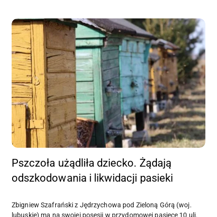
Pszczoła użądliła dziecko. Żądają
odszkodowania i likwidacji pasieki
Zbigniew Szafrański z Jędrzychowa pod Zieloną Górą (woj.
lubuskie) ma na swojej posesji w przydomowej pasiece 10 uli.