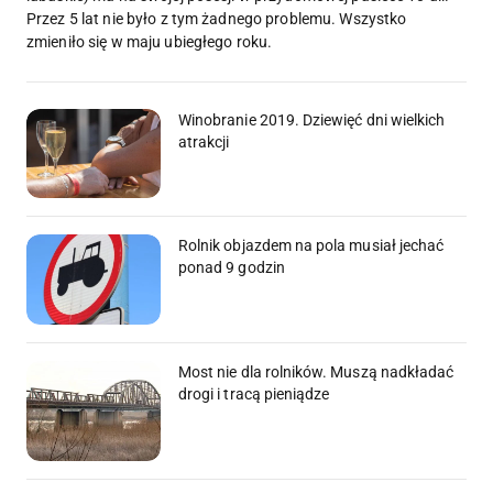
Przez 5 lat nie było z tym żadnego problemu. Wszystko
zmieniło się w maju ubiegłego roku.
Winobranie 2019. Dziewięć dni wielkich
atrakcji
Rolnik objazdem na pola musiał jechać
ponad 9 godzin
Most nie dla rolników. Muszą nadkładać
drogi i tracą pieniądze