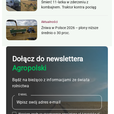
Śmierć 11-latka w zderzeniu z
kombajnem. Traktor kontra pociąg
Aktualności
Żniwa w Polsce 2026 – plony niższe
średnio o 30 proc.
Dołącz do newslettera
Agropolski
Bądź na bieżąco z informacjami ze świata
rolnictwa
E-MAIL
Wyrażam zgodę na otrzymywanie newslettera od Agropolska.pl