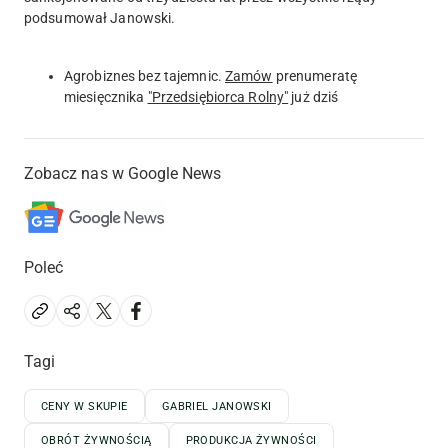
podsumował Janowski.
Agrobiznes bez tajemnic.
Zamów
prenumeratę
miesięcznika
"Przedsiębiorca Rolny"
już dziś
Zobacz nas w Google News
Poleć
Tagi
CENY W SKUPIE
GABRIEL JANOWSKI
OBRÓT ŻYWNOŚCIĄ
PRODUKCJA ŻYWNOŚCI