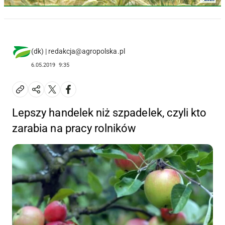
(dk) | redakcja@agropolska.pl
6.05.2019
9:35
Lepszy handelek niż szpadelek, czyli kto
zarabia na pracy rolników