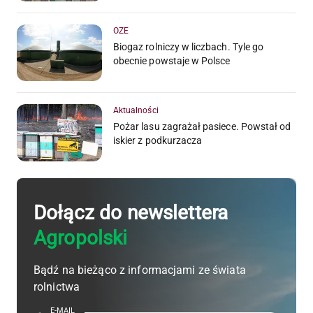
OZE
Biogaz rolniczy w liczbach. Tyle go
obecnie powstaje w Polsce
Aktualności
Pożar lasu zagrażał pasiece. Powstał od
iskier z podkurzacza
Dołącz do newslettera
Agropolski
Bądź na bieżąco z informacjami ze świata
rolnictwa
E-MAIL