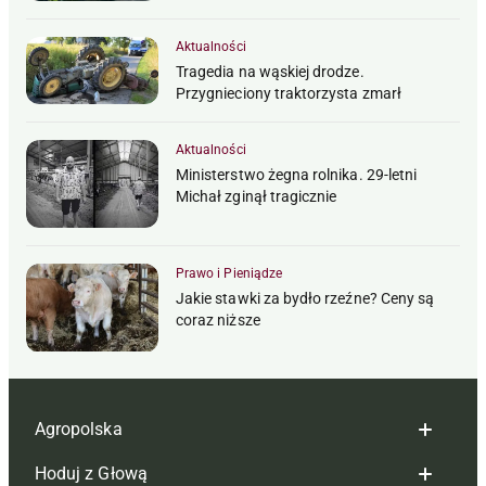
Aktualności
Tragedia na wąskiej drodze.
Przygnieciony traktorzysta zmarł
Aktualności
Ministerstwo żegna rolnika. 29-letni
Michał zginął tragicznie
Prawo i Pieniądze
Jakie stawki za bydło rzeźne? Ceny są
coraz niższe
Agropolska
Hoduj z Głową
Redakcja