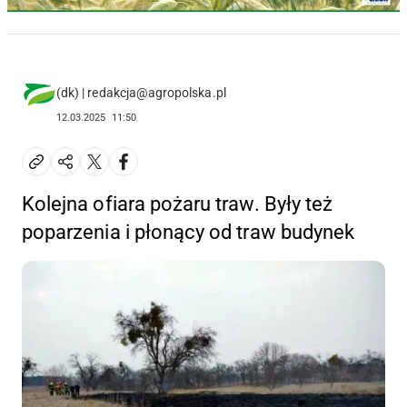
(dk) | redakcja@agropolska.pl
12.03.2025
11:50
Kolejna ofiara pożaru traw. Były też
poparzenia i płonący od traw budynek