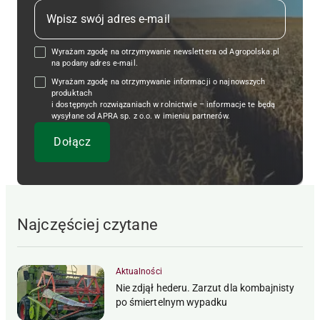
Wyrażam zgodę na otrzymywanie newslettera od Agropolska.pl
na podany adres e-mail.
Wyrażam zgodę na otrzymywanie informacji o najnowszych
produktach
i dostępnych rozwiązaniach w rolnictwie – informacje te będą
wysyłane od APRA sp. z o.o. w imieniu partnerów.
Najczęściej czytane
Aktualności
Nie zdjął hederu. Zarzut dla kombajnisty
po śmiertelnym wypadku