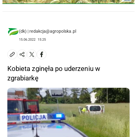
(dk) | redakcja@agropolska.pl
15.06.2022
15:25
Kobieta zginęła po uderzeniu w
zgrabiarkę