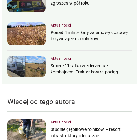
zgłoszeń w pół roku
Aktualności
Ponad 4 mln zł kary za umowy dostawy
krzywdzące dla rolników
Aktualności
Śmierć 11-latka w zderzeniu z
kombajnem. Traktor kontra pociąg
Więcej od tego autora
Aktualności
Studnie głębinowe rolników – resort
infrastruktury o legalizacji