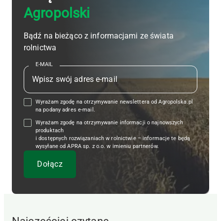
Agropolski
Bądź na bieżąco z informacjami ze świata
rolnictwa
E-MAIL
Wyrażam zgodę na otrzymywanie newslettera od Agropolska.pl
na podany adres e-mail.
Wyrażam zgodę na otrzymywanie informacji o najnowszych
produktach
i dostępnych rozwiązaniach w rolnictwie – informacje te będą
wysyłane od APRA sp. z o.o. w imieniu partnerów.