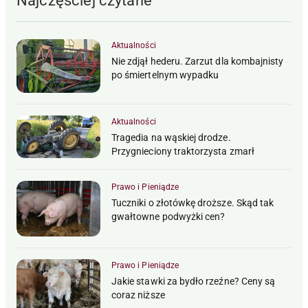
Najczęściej czytane
Aktualności
Nie zdjął hederu. Zarzut dla kombajnisty
po śmiertelnym wypadku
Aktualności
Tragedia na wąskiej drodze.
Przygnieciony traktorzysta zmarł
Prawo i Pieniądze
Tuczniki o złotówkę droższe. Skąd tak
gwałtowne podwyżki cen?
Prawo i Pieniądze
Jakie stawki za bydło rzeźne? Ceny są
coraz niższe