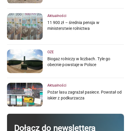
Aktualności
11 900 zł – średnia pensja w
ministerstwie rolnictwa
OZE
Biogaz rolniczy w liczbach. Tyle go
obecnie powstaje w Polsce
Aktualności
Pożar lasu zagrażał pasiece. Powstał od
iskier z podkurzacza
Dołącz do newslettera