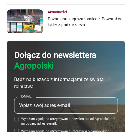
Aktualności
Pożar lasu zagrażał pasiece. Powstał od
iskier z podkurzacza
Dołącz do newslettera
Agropolski
Bądź na bieżąco z informacjami ze świata
rolnictwa
E-MAIL
Wyrażam zgodę na otrzymywanie newslettera od Agropolska.pl
na podany adres e-mail.
Wyrażam zgodę na otrzymywanie informacji o najnowszych