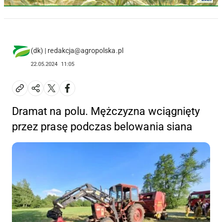
(dk) | redakcja@agropolska.pl
22.05.2024
11:05
Dramat na polu. Mężczyzna wciągnięty
przez prasę podczas belowania siana