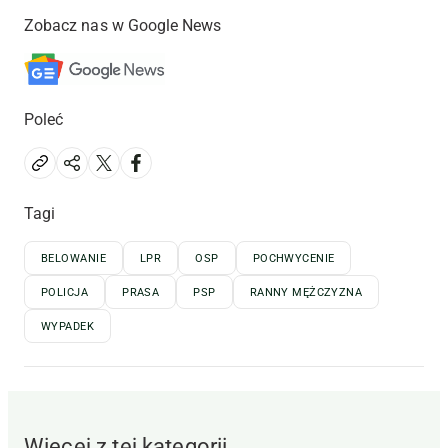
Zobacz nas w Google News
Poleć
Tagi
BELOWANIE
LPR
OSP
POCHWYCENIE
POLICJA
PRASA
PSP
RANNY MĘŻCZYZNA
WYPADEK
Więcej z tej kategorii