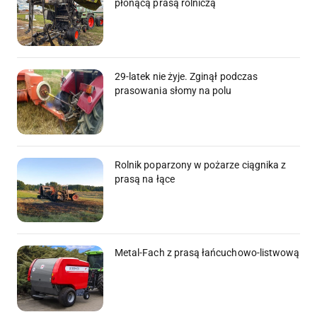
płonącą prasą rolniczą
29-latek nie żyje. Zginął podczas
prasowania słomy na polu
Rolnik poparzony w pożarze ciągnika z
prasą na łące
Metal-Fach z prasą łańcuchowo-listwową