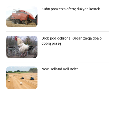
Kuhn poszerza ofertę dużych kostek
Drób pod ochroną. Organizacja dba o
dobrą prasę
New Holland Roll-Belt™