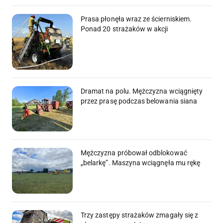
Prasa płonęła wraz ze ścierniskiem.
Ponad 20 strażaków w akcji
Dramat na polu. Mężczyzna wciągnięty
przez prasę podczas belowania siana
Mężczyzna próbował odblokować
„belarkę”. Maszyna wciągnęła mu rękę
Trzy zastępy strażaków zmagały się z