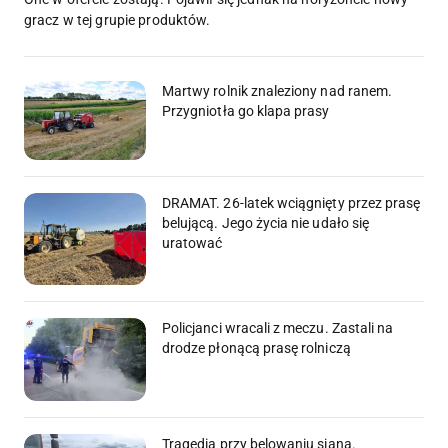
gracz w tej grupie produktów.
Martwy rolnik znaleziony nad ranem.
Przygniotła go klapa prasy
DRAMAT. 26-latek wciągnięty przez prasę
belującą. Jego życia nie udało się
uratować
Policjanci wracali z meczu. Zastali na
drodze płonącą prasę rolniczą
Tragedia przy belowaniu siana.