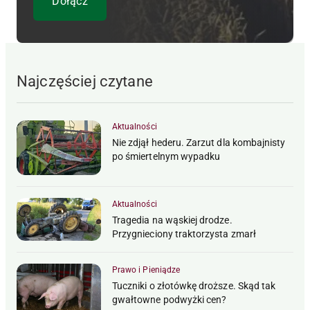
Najczęściej czytane
Aktualności
Nie zdjął hederu. Zarzut dla kombajnisty
po śmiertelnym wypadku
Aktualności
Tragedia na wąskiej drodze.
Przygnieciony traktorzysta zmarł
Prawo i Pieniądze
Tuczniki o złotówkę droższe. Skąd tak
gwałtowne podwyżki cen?