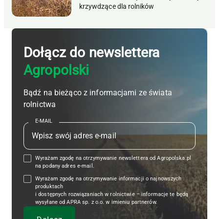
krzywdzące dla rolników
Dołącz do newslettera
Agropolski
Bądź na bieżąco z informacjami ze świata
rolnictwa
E-MAIL
Wyrażam zgodę na otrzymywanie newslettera od Agropolska.pl
na podany adres e-mail.
Wyrażam zgodę na otrzymywanie informacji o najnowszych
produktach
i dostępnych rozwiązaniach w rolnictwie – informacje te będą
wysyłane od APRA sp. z o.o. w imieniu partnerów.