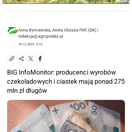
Anna Bytniewska, Aneta Oksiuta PAP, (DK) |
redakcja@agropolska.pl
18.12.2023
9:10
BIG InfoMonitor: producenci wyrobów
czekoladowych i ciastek mają ponad 275
mln zł długów