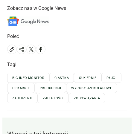
Zobacz nas w Google News
Poleć
Tagi
BIG INFO MONITOR
CIASTKA
CUKIERNIE
DŁUGI
PIEKARNIE
PRODUCENCI
WYROBY CZEKOLADOWE
ZADŁUŻENIE
ZALEGŁOŚCI
ZOBOWIĄZANIA