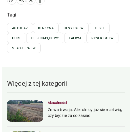
Tagi
AUTOGAZ
BENZYNA
CENY PALIW
DIESEL
HURT
OLEJ NAPĘDOWY
PALIWA
RYNEK PALIW
STACJE PALIW
Więcej z tej kategorii
Aktualności
Żniwa trwają. Ale rolnicy już się martwią,
czy będzie za co zasiać