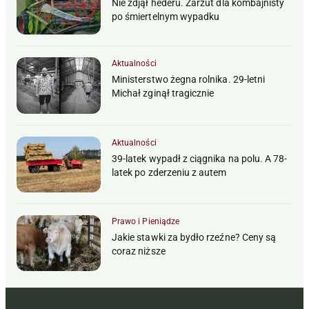
Nie zdjął hederu. Zarzut dla kombajnisty
po śmiertelnym wypadku
Aktualności
Ministerstwo żegna rolnika. 29-letni
Michał zginął tragicznie
Aktualności
39-latek wypadł z ciągnika na polu. A 78-
latek po zderzeniu z autem
Prawo i Pieniądze
Jakie stawki za bydło rzeźne? Ceny są
coraz niższe