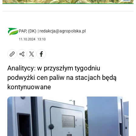
PAP, (DK) | redakcja@agropolska.pl
11.10.2024
13:10
Analitycy: w przyszłym tygodniu
podwyżki cen paliw na stacjach będą
kontynuowane