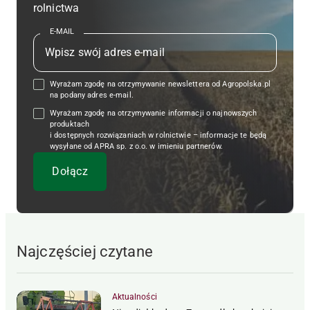
rolnictwa
E-MAIL
Wyrażam zgodę na otrzymywanie newslettera od Agropolska.pl
na podany adres e-mail.
Wyrażam zgodę na otrzymywanie informacji o najnowszych
produktach
i dostępnych rozwiązaniach w rolnictwie – informacje te będą
wysyłane od APRA sp. z o.o. w imieniu partnerów.
Najczęściej czytane
Aktualności