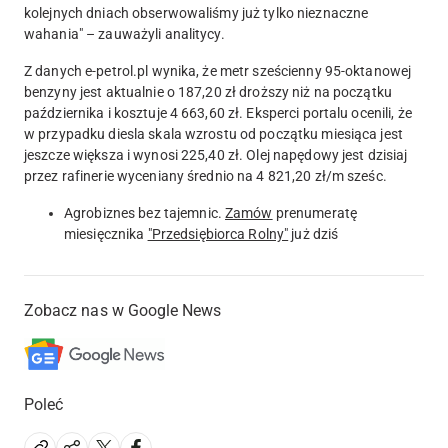
kolejnych dniach obserwowaliśmy już tylko nieznaczne
wahania
" – zauważyli analitycy.
Z danych e-petrol.pl wynika, że metr sześcienny 95-oktanowej
benzyny jest aktualnie o 187,20 zł droższy niż na początku
października i kosztuje 4 663,60 zł. Eksperci portalu ocenili, że
w przypadku diesla skala wzrostu od początku miesiąca jest
jeszcze większa i wynosi 225,40 zł. Olej napędowy jest dzisiaj
przez rafinerie wyceniany średnio na 4 821,20 zł/m sześc.
Agrobiznes bez tajemnic.
Zamów
prenumeratę
miesięcznika
"Przedsiębiorca Rolny"
już dziś
Zobacz nas w Google News
Poleć