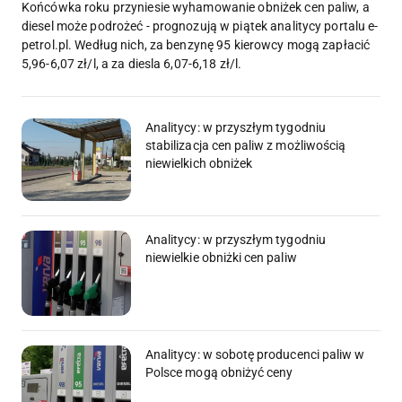
Końcówka roku przyniesie wyhamowanie obniżek cen paliw, a
diesel może podrożeć - prognozują w piątek analitycy portalu e-
petrol.pl. Według nich, za benzynę 95 kierowcy mogą zapłacić
5,96-6,07 zł/l, a za diesla 6,07-6,18 zł/l.
Analitycy: w przyszłym tygodniu
stabilizacja cen paliw z możliwością
niewielkich obniżek
Analitycy: w przyszłym tygodniu
niewielkie obniżki cen paliw
Analitycy: w sobotę producenci paliw w
Polsce mogą obniżyć ceny