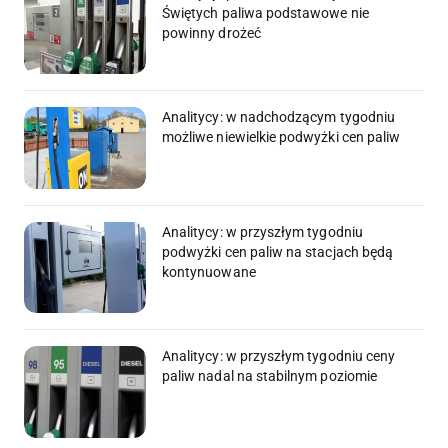
Świętych paliwa podstawowe nie
powinny drożeć
Analitycy: w nadchodzącym tygodniu
możliwe niewielkie podwyżki cen paliw
Analitycy: w przyszłym tygodniu
podwyżki cen paliw na stacjach będą
kontynuowane
Analitycy: w przyszłym tygodniu ceny
paliw nadal na stabilnym poziomie