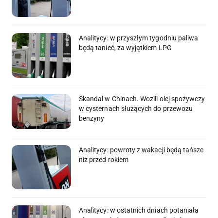
Analitycy: w przyszłym tygodniu paliwa
będą tanieć, za wyjątkiem LPG
Skandal w Chinach. Wozili olej spożywczy
w cysternach służących do przewozu
benzyny
Analitycy: powroty z wakacji będą tańsze
niż przed rokiem
Analitycy: w ostatnich dniach potaniała