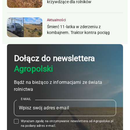
krzywdzące dla rolników
Aktualności
Śmierć 11-latka w zderzeniu z
kombajnem. Traktor kontra pociąg
Dołącz do newslettera
Agropolski
Bądź na bieżąco z informacjami ze świata
rolnictwa
E-MAIL
Wyrażam zgodę na otrzymywanie newslettera od Agropolska.pl
na podany adres e-mail.