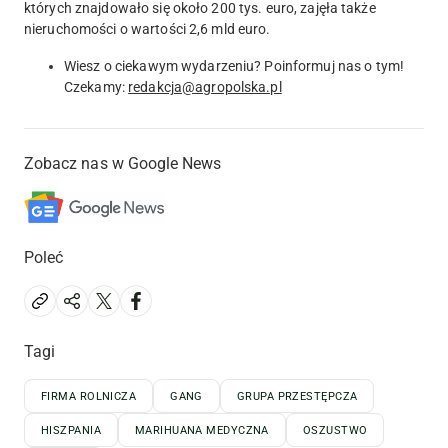
których znajdowało się około 200 tys. euro, zajęła także
nieruchomości o wartości 2,6 mld euro.
Wiesz o ciekawym wydarzeniu? Poinformuj nas o tym!
Czekamy:
redakcja@agropolska.pl
Zobacz nas w Google News
Poleć
Tagi
FIRMA ROLNICZA
GANG
GRUPA PRZESTĘPCZA
HISZPANIA
MARIHUANA MEDYCZNA
OSZUSTWO