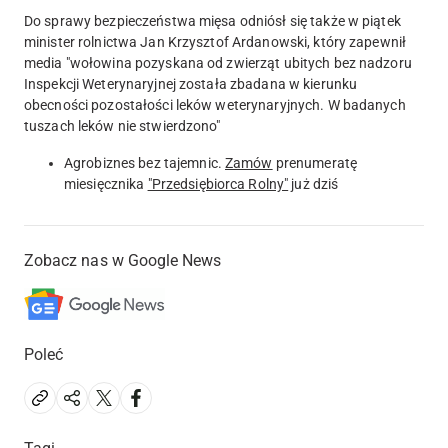
Do sprawy bezpieczeństwa mięsa odniósł się także w piątek
minister rolnictwa Jan Krzysztof Ardanowski, który zapewnił
media "wołowina pozyskana od zwierząt ubitych bez nadzoru
Inspekcji Weterynaryjnej została zbadana w kierunku
obecności pozostałości leków weterynaryjnych. W badanych
tuszach leków nie stwierdzono"
Agrobiznes bez tajemnic.
Zamów
prenumeratę
miesięcznika
"Przedsiębiorca Rolny"
już dziś
Zobacz nas w Google News
Poleć