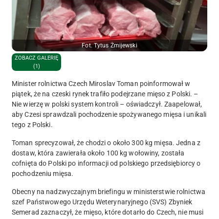
Fot. Tytus Żmijewski
ZOBACZ GALERIĘ
(1)
Minister rolnictwa Czech Miroslav Toman poinformował w
piątek, że na czeski rynek trafiło podejrzane mięso z Polski. –
Nie wierzę w polski system kontroli – oświadczył. Zaapelował,
aby Czesi sprawdzali pochodzenie spożywanego mięsa i unikali
tego z Polski.
Toman sprecyzował, że chodzi o około 300 kg mięsa. Jedna z
dostaw, która zawierała około 100 kg wołowiny, została
cofnięta do Polski po informacji od polskiego przedsiębiorcy o
pochodzeniu mięsa.
Obecny na nadzwyczajnym briefingu w ministerstwie rolnictwa
szef Państwowego Urzędu Weterynaryjnego (SVS) Zbyniek
Semerad zaznaczył, że mięso, które dotarło do Czech, nie musi