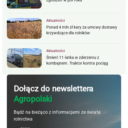
zgłoszeń w pół roku
Aktualności
Ponad 4 mln zł kary za umowy dostawy
krzywdzące dla rolników
Aktualności
Śmierć 11-latka w zderzeniu z
kombajnem. Traktor kontra pociąg
Dołącz do newslettera
Agropolski
Bądź na bieżąco z informacjami ze świata
rolnictwa