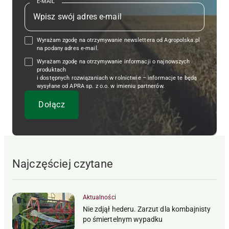
E-MAIL
Wyrażam zgodę na otrzymywanie newslettera od Agropolska.pl
na podany adres e-mail.
Wyrażam zgodę na otrzymywanie informacji o najnowszych
produktach
i dostępnych rozwiązaniach w rolnictwie – informacje te będą
wysyłane od APRA sp. z o.o. w imieniu partnerów.
Najczęściej czytane
Aktualności
Nie zdjął hederu. Zarzut dla kombajnisty
po śmiertelnym wypadku