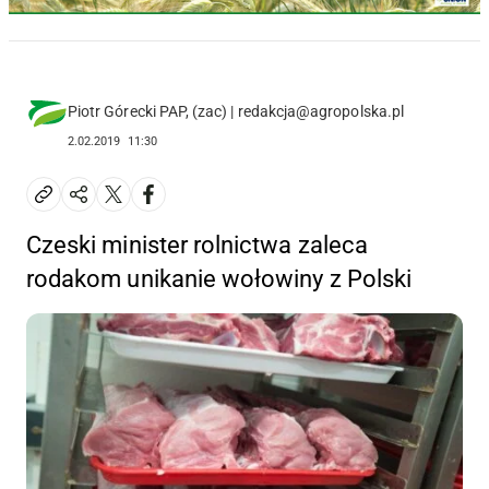
Piotr Górecki PAP, (zac) | redakcja@agropolska.pl
2.02.2019
11:30
Czeski minister rolnictwa zaleca
rodakom unikanie wołowiny z Polski