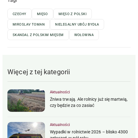
Tagi
CZECHY
MIĘSO
MIĘSO Z POLSKI
MIROSLAV TOMAN
NIELEGALNY UBÓJ BYDŁA
SKANDAL Z POLSKIM MIĘSEM
WOŁOWINA
Więcej z tej kategorii
Aktualności
Żniwa trwają. Ale rolnicy już się martwią,
czy będzie za co zasiać
Aktualności
Wypadki w rolnictwie 2026 – blisko 4300