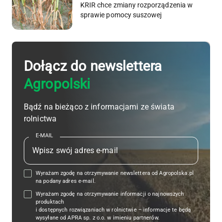
KRIR chce zmiany rozporządzenia w
sprawie pomocy suszowej
Dołącz do newslettera
Agropolski
Bądź na bieżąco z informacjami ze świata
rolnictwa
E-MAIL
Wyrażam zgodę na otrzymywanie newslettera od Agropolska.pl
na podany adres e-mail.
Wyrażam zgodę na otrzymywanie informacji o najnowszych
produktach
i dostępnych rozwiązaniach w rolnictwie – informacje te będą
wysyłane od APRA sp. z o.o. w imieniu partnerów.