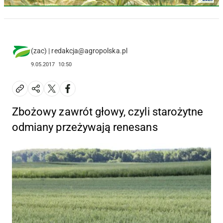
(zac) | redakcja@agropolska.pl
9.05.2017
10:50
Zbożowy zawrót głowy, czyli starożytne
odmiany przeżywają renesans