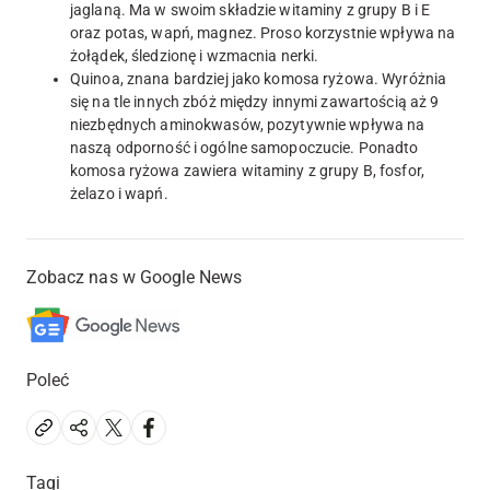
jaglaną. Ma w swoim składzie witaminy z grupy B i E
oraz potas, wapń, magnez. Proso korzystnie wpływa na
żołądek, śledzionę i wzmacnia nerki.
Quinoa, znana bardziej jako komosa ryżowa. Wyróżnia
się na tle innych zbóż między innymi zawartością aż 9
niezbędnych aminokwasów, pozytywnie wpływa na
naszą odporność i ogólne samopoczucie. Ponadto
komosa ryżowa zawiera witaminy z grupy B, fosfor,
żelazo i wapń.
Zobacz nas w Google News
Poleć
Tagi