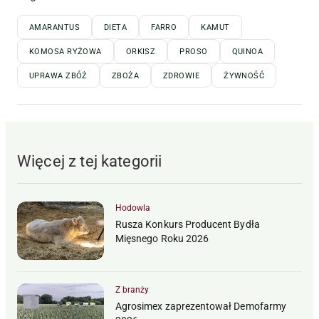
AMARANTUS
DIETA
FARRO
KAMUT
KOMOSA RYŻOWA
ORKISZ
PROSO
QUINOA
UPRAWA ZBÓŻ
ZBOŻA
ZDROWIE
ŻYWNOŚĆ
Więcej z tej kategorii
Hodowla
Rusza Konkurs Producent Bydła
Mięsnego Roku 2026
Z branży
Agrosimex zaprezentował Demofarmy